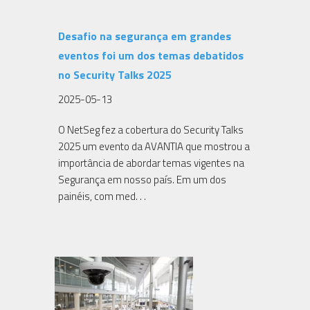
Desafio na segurança em grandes
eventos foi um dos temas debatidos
no Security Talks 2025
2025-05-13
O NetSeg fez a cobertura do Security Talks
2025 um evento da AVANTIA que mostrou a
importância de abordar temas vigentes na
Segurança em nosso país. Em um dos
painéis, com med. . .