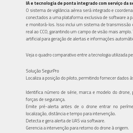
IA e tecnologia de ponta integrado com serviço da 
O sistema de vigilância aérea será integrado e coordena
conectados a uma plataforma exclusiva de software a pa
e monitorá-los. Isso inclui um sistema de transmissã
real ao CCO, garantindo um campo de visão mais amplo.
artificial para geração de alertas e informações automáti
Veja o quadro comparativo entre a tecnologia utilizada
Solução SegurPro
Localiza a posição do piloto, permitindo fornecer dados 
Identifica número de série, marca e modelo do drone,
forças de segurança.
Emite pré-alerta antes de o drone entrar no perím
localização, distância e tempo para intervenção.
Detecta e gera alerta de UAS via software.
Gerencia a intervenção para retorno do drone à origem.