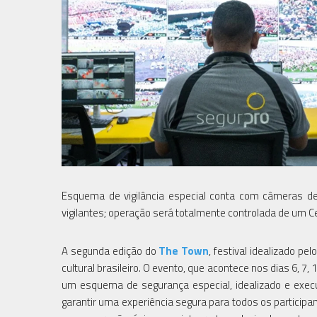
Esquema de vigilância especial conta com câmeras de
vigilantes; operação será totalmente controlada de um Ce
A segunda edição do
The Town
, festival idealizado p
cultural brasileiro. O evento, que acontece nos dias 6, 
um esquema de segurança especial, idealizado e execu
garantir uma experiência segura para todos os participa