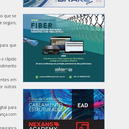
as que se
e seguro,
 para que
 o rápido
endimento
ientes em
or outras
ital para
rança com
segurança