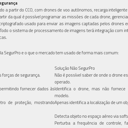
segurança
do a partir do CCO, com drones de voo autônomos, recarga inteligente 
rtir da qual é possível programar as missões de cada drone, gerencia
o criptografado usado para enviar as imagens captadas pelos drones
 Todo o sistema de processamento de imagens terá integração com int
cas.
 pela SegurPro e o que o mercado tem usado de forma mais comum:
Solução Não SegurPro
às forças de segurança.
Não é possível saber de onde o drone e
operado.
 permitindo fornecer dados às
Identifica o drone, mas não fornece
modelo.
etro de proteção, mostrando
Apenas identifica a localização de um ob
Detecta objeto no espaço aéreo via sof
Perturba a frequência de controle, f