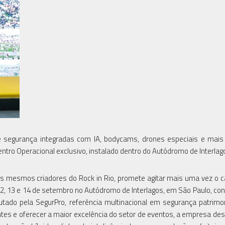
 segurança integradas com IA, bodycams, drones especiais e mais
ntro Operacional exclusivo, instalado dentro do Autódromo de Interlag
elos mesmos criadores do Rock in Rio, promete agitar mais uma vez o c
7, 12, 13 e 14 de setembro no Autódromo de Interlagos, em São Paulo, co
tado pela SegurPro, referência multinacional em segurança patrimon
ntes e oferecer a maior excelência do setor de eventos, a empresa de