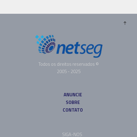
Todos os direitos reservados ©
2005 - 2025
ANUNCIE
SOBRE
CONTATO
SIGA-NOS