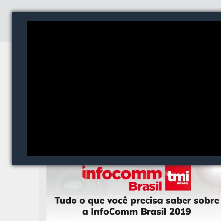
TecnoMultimida InfoComm
Brasil 2019
Entretenimento
| 2019-02-12