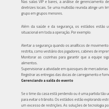
Nas salas VIP e bares, a análise de gerenciamento 
diretrizes locais. Se uma multidão reunida atinge um l
grupo em grupos menores.
Além da saúde e da segurança, os estádios estão us
situacional em toda a operação. Por exemplo:
Alertar a segurança quando os analíticos de moviment
restrita, como vestiário dos jogadores, cabines de imprens
Monitorar as cozinhas para garantir que a equipe s
alimentos.
Supervisionar a atividade em quiosques de mercadorias e 
Registrar as entregas das docas de carregamento e forne
Gerenciando a saída do evento
Se o time da casa está perdendo ou é uma partida tão uni
para evitar o trânsito. Os estádios estão explorando e
um excesso de restrições. As soluções de tecnologia 