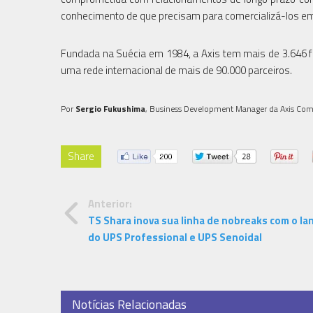
conhecimento de que precisam para comercializá-los e
Fundada na Suécia em 1984, a Axis tem mais de 3.646 f
uma rede internacional de mais de 90.000 parceiros.
Por
Sergio Fukushima
, Business Development Manager da Axis Co
Share
Anterior:
TS Shara inova sua linha de nobreaks com o l
do UPS Professional e UPS Senoidal
Notícias Relacionadas