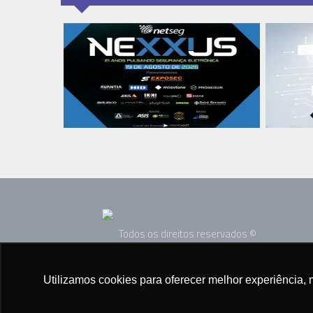
Todos os direitos reservados ©
2005 - 2025
Utilizamos cookies para oferecer melhor experiência, 