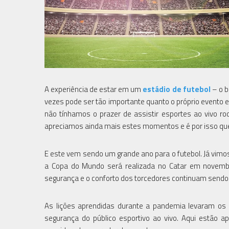
A experiência de estar em um
estádio de futebol
– o b
vezes pode ser tão importante quanto o próprio evento 
não tínhamos o prazer de assistir esportes ao vivo r
apreciamos ainda mais estes momentos e é por isso que
E este vem sendo um grande ano para o futebol. Já vimos
a Copa do Mundo será realizada no Catar em novem
segurança e o conforto dos torcedores continuam sendo 
As lições aprendidas durante a pandemia levaram os e
segurança do público esportivo ao vivo. Aqui estão