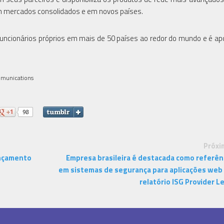
m mercados consolidados e em novos países.
uncionários próprios em mais de 50 países ao redor do mundo e é ap
mmunications
Próxi
ançamento
Empresa brasileira é destacada como referên
em sistemas de segurança para aplicações web
relatório ISG Provider L