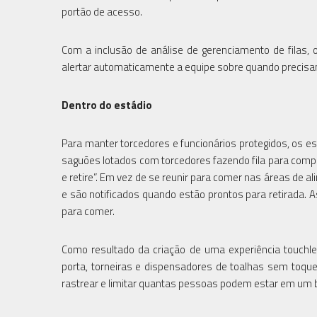
portão de acesso.
Com a inclusão de análise de gerenciamento de filas
alertar automaticamente a equipe sobre quando precis
Dentro do estádio
Para manter torcedores e funcionários protegidos, os e
saguões lotados com torcedores fazendo fila para compr
e retire”. Em vez de se reunir para comer nas áreas de
e são notificados quando estão prontos para retirada. 
para comer.
Como resultado da criação de uma experiência touchl
porta, torneiras e dispensadores de toalhas sem toqu
rastrear e limitar quantas pessoas podem estar em um b