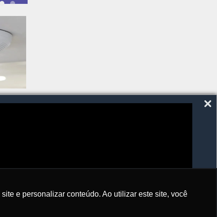
SIGA-NOS
e e personalizar conteúdo. Ao utilizar este site, você