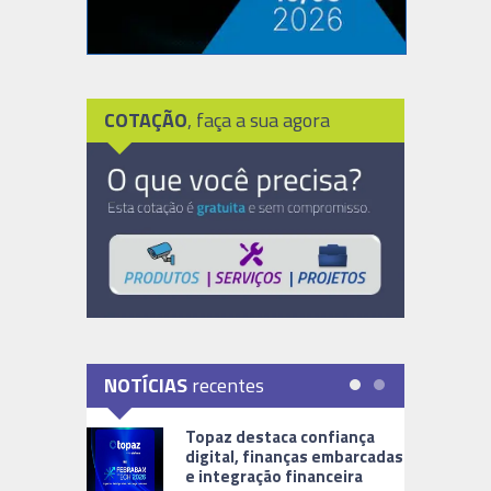
COTAÇÃO
, faça a sua agora
NOTÍCIAS
recentes
Topaz destaca confiança
digital, finanças embarcadas
e integração financeira