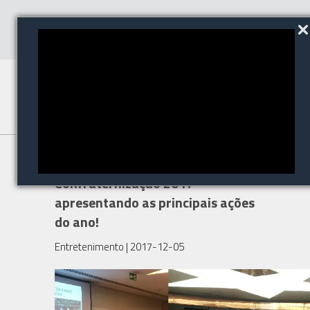
ABSEG realiza
Confraternização 2017
apresentando as principais ações
do ano!
Entretenimento
| 2017-12-05