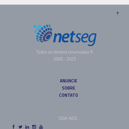
Todos os direitos reservados ©
2005 - 2025
ANUNCIE
SOBRE
CONTATO
SIGA-NOS