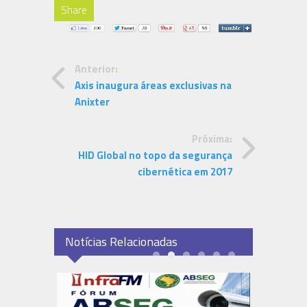
Share
Anterior:
Axis inaugura áreas exclusivas na
Anixter
Próxima:
HID Global no topo da segurança
cibernética em 2017
Notícias Relacionadas