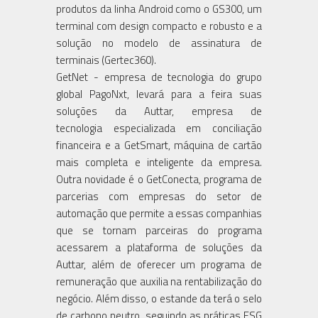
produtos da linha Android como o GS300, um
terminal com design compacto e robusto e a
solução no modelo de assinatura de
terminais (Gertec360).
GetNet - empresa de tecnologia do grupo
global PagoNxt, levará para a feira suas
soluções da Auttar, empresa de
tecnologia especializada em conciliação
financeira e a GetSmart, máquina de cartão
mais completa e inteligente da empresa.
Outra novidade é o GetConecta, programa de
parcerias com empresas do setor de
automação que permite a essas companhias
que se tornam parceiras do programa
acessarem a plataforma de soluções da
Auttar, além de oferecer um programa de
remuneração que auxilia na rentabilização do
negócio. Além disso, o estande da terá o selo
de carbono neutro, seguindo as práticas ESG