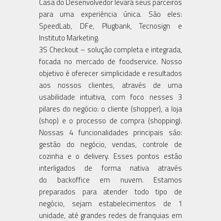
Casa do Desenvolvedor levará seus parceiros
para uma experiência única. São eles:
SpeedLab, DFe, Plugbank, Tecnosign e
Instituto Marketing.
3S Checkout – solução completa e integrada,
focada no mercado de foodservice. Nosso
objetivo é oferecer simplicidade e resultados
aos nossos clientes, através de uma
usabilidade intuitiva, com foco nesses 3
pilares do negócio: o cliente (shopper), a loja
(shop) e o processo de compra (shopping).
Nossas 4 funcionalidades principais são:
gestão do negócio, vendas, controle de
cozinha e o delivery. Esses pontos estão
interligados de forma nativa através
do backoffice em nuvem. Estamos
preparados para atender todo tipo de
negócio, sejam estabelecimentos de 1
unidade, até grandes redes de franquias em