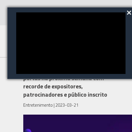
AUTOCOM 2023 abre as
portas na próxima semana com
recorde de expositores,
patrocinadores e público inscrito
Entretenimento
| 2023-03-21