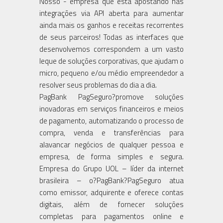
Nosso - empresa que está apostando nas
integrações via API aberta para aumentar
ainda mais os ganhos e receitas recorrentes
de seus parceiros! Todas as interfaces que
desenvolvemos correspondem a um vasto
leque de soluções corporativas, que ajudam o
micro, pequeno e/ou médio empreendedor a
resolver seus problemas do dia a dia.
PagBank PagSeguro?promove soluções
inovadoras em serviços financeiros e meios
de pagamento, automatizando o processo de
compra, venda e transferências para
alavancar negócios de qualquer pessoa e
empresa, de forma simples e segura.
Empresa do Grupo UOL – líder da internet
brasileira – o?PagBank?PagSeguro atua
como emissor, adquirente e oferece contas
digitais, além de fornecer soluções
completas para pagamentos online e