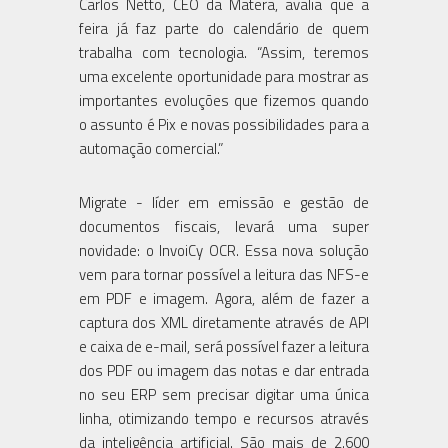
Carlos Netto, CEO da Matera, avalia que a
feira já faz parte do calendário de quem
trabalha com tecnologia. “Assim, teremos
uma excelente oportunidade para mostrar as
importantes evoluções que fizemos quando
o assunto é Pix e novas possibilidades para a
automação comercial.”
Migrate - líder em emissão e gestão de
documentos fiscais, levará uma super
novidade: o InvoiCy OCR. Essa nova solução
vem para tornar possível a leitura das NFS-e
em PDF e imagem. Agora, além de fazer a
captura dos XML diretamente através de API
e caixa de e-mail, será possível fazer a leitura
dos PDF ou imagem das notas e dar entrada
no seu ERP sem precisar digitar uma única
linha, otimizando tempo e recursos através
da inteligência artificial. São mais de 2.600