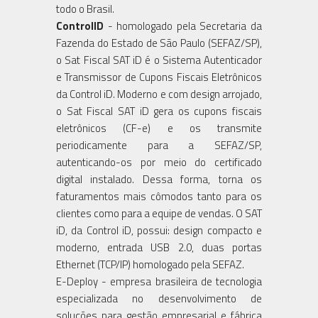
todo o Brasil.
ControlID
- homologado pela Secretaria da
Fazenda do Estado de São Paulo (SEFAZ/SP),
o Sat Fiscal SAT iD é o Sistema Autenticador
e Transmissor de Cupons Fiscais Eletrônicos
da Control iD. Moderno e com design arrojado,
o Sat Fiscal SAT iD gera os cupons fiscais
eletrônicos (CF-e) e os transmite
periodicamente para a SEFAZ/SP,
autenticando-os por meio do certificado
digital instalado. Dessa forma, torna os
faturamentos mais cômodos tanto para os
clientes como para a equipe de vendas. O SAT
iD, da Control iD, possui: design compacto e
moderno, entrada USB 2.0, duas portas
Ethernet (TCP/IP) homologado pela SEFAZ.
E-Deploy - empresa brasileira de tecnologia
especializada no desenvolvimento de
soluções para gestão empresarial e fábrica