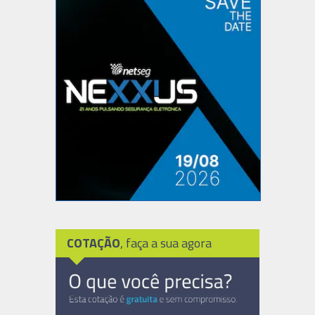
COTAÇÃO
, faça a sua agora