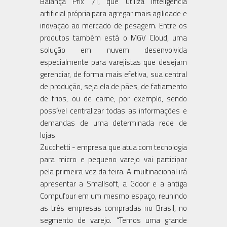
Balança Prix 7T, que utiliza inteligência
artificial própria para agregar mais agilidade e
inovação ao mercado de pesagem. Entre os
produtos também está o MGV Cloud, uma
solução em nuvem desenvolvida
especialmente para varejistas que desejam
gerenciar, de forma mais efetiva, sua central
de produção, seja ela de pães, de fatiamento
de frios, ou de carne, por exemplo, sendo
possível centralizar todas as informações e
demandas de uma determinada rede de
lojas.
Zucchetti - empresa que atua com tecnologia
para micro e pequeno varejo vai participar
pela primeira vez da feira. A multinacional irá
apresentar a Smallsoft, a Gdoor e a antiga
Compufour em um mesmo espaço, reunindo
as três empresas compradas no Brasil, no
segmento de varejo. “Temos uma grande