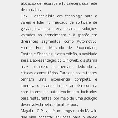
alocação de recursos e fortalecerá sua rede
de contatos.
Linx - especialista em tecnologia para o
varejo e líder no mercado de software de
gestão, leva para a feira deste ano soluções
voltadas ao atendimento e à gestão em
diferentes segmentos, como Automotivo,
Farma, Food, Mercado de Proximidade,
Postos e Shopping. Nesta edição, a novidade
será a apresentação do Clinicweb, o sistema
mais completo do mercado dedicado a
clínicas e consultórios. Para que os visitantes
tenham uma experiência completa e
imersiva, o estande da Linx também contará
com totens de autoatendimento indicados
para restaurantes, por meio de uma solução
desenvolvida pela vertical de food.
Magalu - O Plugue é um programa do Magalu
que visa conectar soluções para o varejo