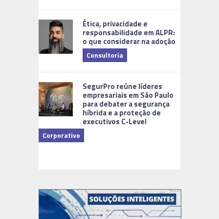
Tecnologia
Ética, privacidade e
responsabilidade em ALPR:
o que considerar na adoção
Consultoria
Cidades Di
SegurPro reúne líderes
empresariais em São Paulo
para debater a segurança
híbrida e a proteção de
executivos C-Level
Corporativo