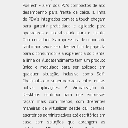
PosTech - além dos PC's compactos de alto
desempenho para frente de caixa, a linha
de PDV's integrados com tela touch chegam
para garantir praticidade e agilidade para
operadores e interatividade para o cliente.
Outra novidade é a impressora de cupons de
fácil manuseio e zero desperdício de papel. Já
para o consumidor e a experiência do cliente,
a linha de Autoatendimento tem um produto
único e modulado para ser aplicado em
qualquer situação, inclusive como Self-
Checkouts em supermercados entre muitas
outras aplicações. A Virtualização de
Desktops contribui para que empresas
façam mais com menos, com diferentes
maneiras de virtualizar desde call centers,
escritórios administrativos até escritórios em
casa com soluções que abrangem as