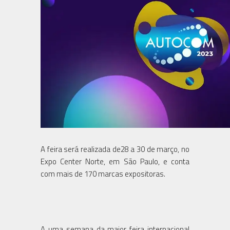
A feira será realizada de28 a 30 de março, no
Expo Center Norte, em São Paulo, e conta
com mais de 170 marcas expositoras.
A uma semana da maior feira internacional