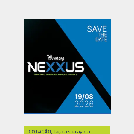
COTAÇÃO
, faça a sua agora