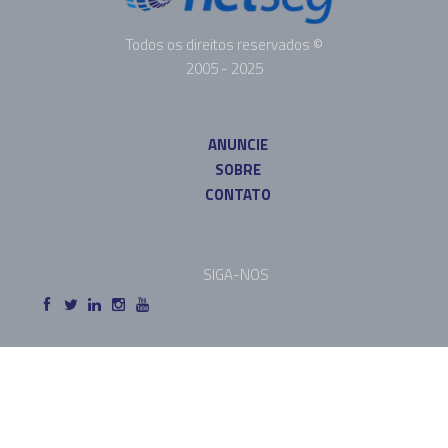
Todos os direitos reservados ©
2005 - 2025
ANUNCIE
SOBRE
CONTATO
SIGA-NOS