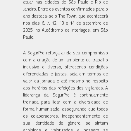
atuar nas cidades de São Paulo e Rio de
Janeiro. Entre os eventos confirmados para o
ano destaca-se o The Town, que acontecerá
nos dias 6, 7, 12, 13 e 14 de setembro de
2025, no Autódromo de Interlagos, em São
Paulo.
A SegurPro reforça ainda seu compromisso
com a criação de um ambiente de trabalho
inclusivo e diverso, oferecendo condições
diferenciadas e justas, seja em termos de
valor da jornada e até mesmo no respeito
aos horários das refeições dos vigilantes. A
liderança da SegurPro é continuamente
treinada para lidar com a diversidade de
forma humanizada, assegurando que todos
os colaboradores, independentemente de
sua identidade de gênero, se sintam
acolhidos e valorizados e possam se