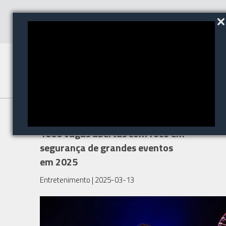
Vagas abertas: SegurPro têm
1600 vagas abertas com foco em
segurança de grandes eventos
em 2025
Entretenimento
| 2025-03-13