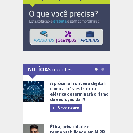
NOTÍCIAS
recentes
A próxima fronteira digital:
como a infraestrutura
elétrica determinará o ritmo
da evolução da IA
TI & Software
Tecnologia
Ética, privacidade e
responsabilidade em ALPR: