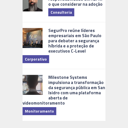
o que considerar na adoção
Consultoria
Cidades Di
SegurPro reúne líderes
empresariais em São Paulo
para debater a segurança
híbrida e a proteção de
executivos C-Level
Corporativo
Milestone Systems
impulsiona a transformação
da segurança pública em San
Isidro com uma plataforma
aberta de
videomonitoramento
Monitoramento