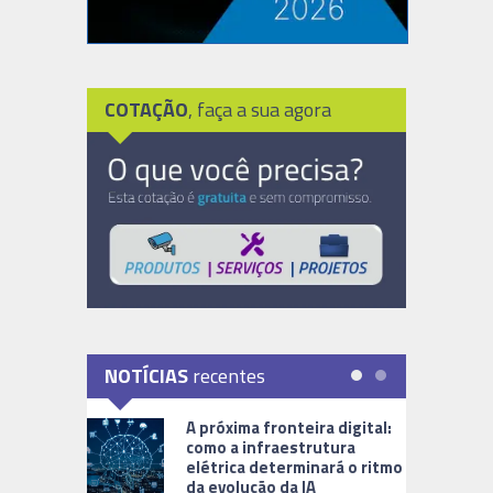
COTAÇÃO
, faça a sua agora
NOTÍCIAS
recentes
A próxima fronteira digital:
como a infraestrutura
elétrica determinará o ritmo
da evolução da IA