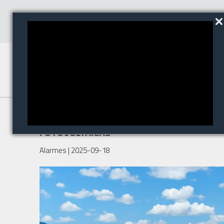
ALIARA NO SETOR DE USINAS
FOTOVOLTAICAS
Alarmes
| 2025-09-18