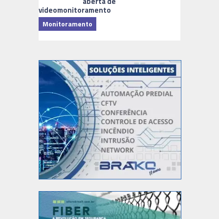
aberta de
videomonitoramento
Monitoramento