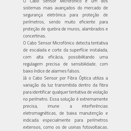
O Cabo Sensor Microfônico é um dos
sistemas mais avançados do mercado de
segurança eletrônica para proteção de
perímetros, sendo muito eficiente para
proteção de quebra de muros, alambrados e
concertinas.
O Cabo Sensor Microfônico detecta tentativa
de escalada e corte da superfície instalada,
com alta eficácia, possibilitando uma
regulagem precisa de sensibilidade, com
baixo índice de alarmes falsos.
Já o Cabo Sensor por Fibra Óptica utiliza a
variação da luz transmitida dentro da fibra
para identificar qualquer tentativa de violação
no perímetro. Essa solução é extremamente
precisa, imune a interferências
eletromagnéticas, de baixa manutenção e
indicada especialmente para perímetros
extensos, como os de usinas fotovoltaicas.