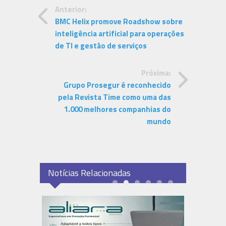
Anterior:
BMC Helix promove Roadshow sobre
inteligência artificial para operações
de TI e gestão de serviços
Próxima:
Grupo Prosegur é reconhecido
pela Revista Time como uma das
1.000 melhores companhias do
mundo
Notícias Relacionadas