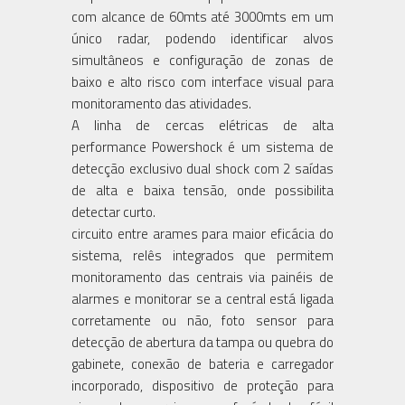
com alcance de 60mts até 3000mts em um
único radar, podendo identificar alvos
simultâneos e configuração de zonas de
baixo e alto risco com interface visual para
monitoramento das atividades.
A linha de cercas elétricas de alta
performance Powershock é um sistema de
detecção exclusivo dual shock com 2 saídas
de alta e baixa tensão, onde possibilita
detectar curto.
circuito entre arames para maior eficácia do
sistema, relês integrados que permitem
monitoramento das centrais via painéis de
alarmes e monitorar se a central está ligada
corretamente ou não, foto sensor para
detecção de abertura da tampa ou quebra do
gabinete, conexão de bateria e carregador
incorporado, dispositivo de proteção para