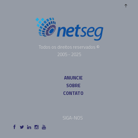
Todos os direitos reservados ©
2005 - 2025
ANUNCIE
SOBRE
CONTATO
SIGA-NOS