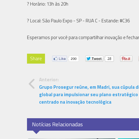
? Horário: 13h às 20h
? Local: São Paulo Expo - SP - RUA C - Estande: #C36
Esperamos por você para compartilhar inovação e fechar
Share
Anterior:
Grupo Prosegur reúne, em Madri, sua cúpula di
global para impulsionar seu plano estratégico
centrado na inovação tecnológica
Notícias Relacionadas