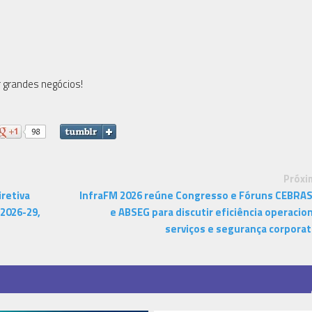
 grandes negócios!
Próxi
retiva
InfraFM 2026 reúne Congresso e Fóruns CEBRA
 2026-29,
e ABSEG para discutir eficiência operacion
serviços e segurança corporat