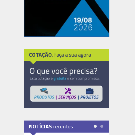
COTAÇÃO
, faça a sua agora
NOTÍCIAS
recentes