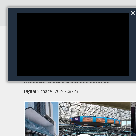
Sinalização digital é solução
inovadora para diversos setores
Digital Signage
| 2024-08-28