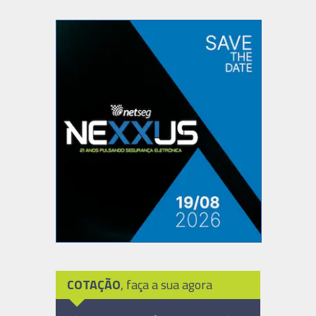
COTAÇÃO
, faça a sua agora