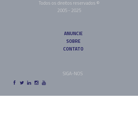
Todos os direitos reservados ©
2005 - 2025
ANUNCIE
SOBRE
CONTATO
SIGA-NOS