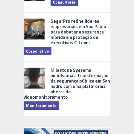
Consultoria
Cidades Di
SegurPro reúne líderes
empresariais em São Paulo
para debater a segurança
híbrida e a proteção de
executivos C-Level
Corporativo
Milestone Systems
impulsiona a transformação
da segurança pública em San
Isidro com uma plataforma
aberta de
videomonitoramento
Monitoramento