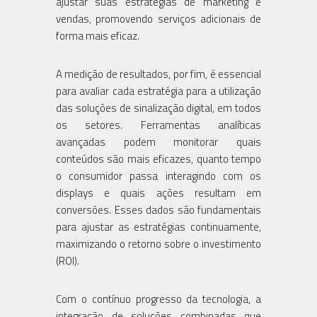
ajustar suas estratégias de marketing e
vendas, promovendo serviços adicionais de
forma mais eficaz.
A medição de resultados, por fim, é essencial
para avaliar cada estratégia para a utilização
das soluções de sinalização digital, em todos
os setores. Ferramentas analíticas
avançadas podem monitorar quais
conteúdos são mais eficazes, quanto tempo
o consumidor passa interagindo com os
displays e quais ações resultam em
conversões. Esses dados são fundamentais
para ajustar as estratégias continuamente,
maximizando o retorno sobre o investimento
(ROI).
Com o contínuo progresso da tecnologia, a
integração de soluções combinadas que