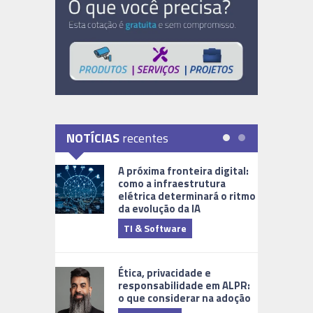
NOTÍCIAS
recentes
A próxima fronteira digital:
como a infraestrutura
elétrica determinará o ritmo
da evolução da IA
TI & Software
Tecnologia
Ética, privacidade e
responsabilidade em ALPR:
o que considerar na adoção