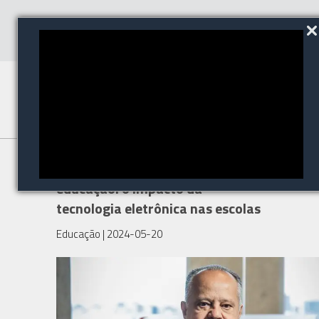
Conectando segurança e
educação: o impacto da
tecnologia eletrônica nas escolas
Educação
| 2024-05-20