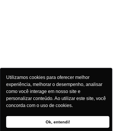
Utilizamos cookies para oferecer melhor
experiência, melhorar o desempenho, analisar
como você interage em nosso site e
personalizar conteúdo. Ao utilizar este site, você
concorda com o uso de cookies.
Ok, entendi!