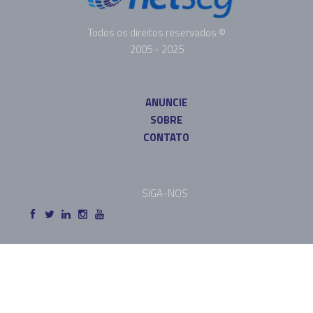
Todos os direitos reservados ©
2005 - 2025
ANUNCIE
SOBRE
CONTATO
SIGA-NOS