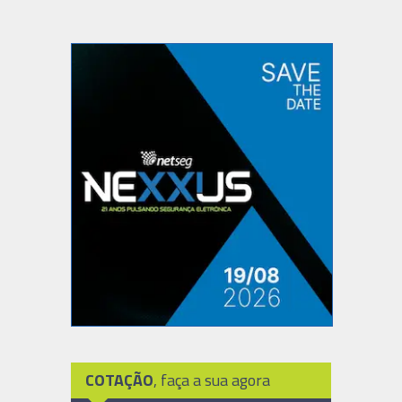
COTAÇÃO
, faça a sua agora