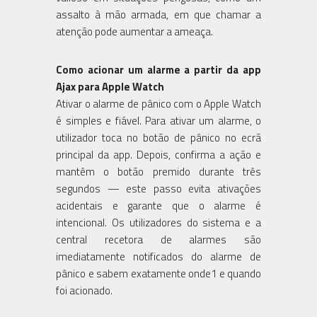
assalto à mão armada, em que chamar a
atenção pode aumentar a ameaça.
Como acionar um alarme a partir da app
Ajax para Apple Watch
Ativar o alarme de pânico com o Apple Watch
é simples e fiável. Para ativar um alarme, o
utilizador toca no botão de pânico no ecrã
principal da app. Depois, confirma a ação e
mantêm o botão premido durante três
segundos — este passo evita ativações
acidentais e garante que o alarme é
intencional. Os utilizadores do sistema e a
central recetora de alarmes são
imediatamente notificados do alarme de
pânico e sabem exatamente onde1 e quando
foi acionado.