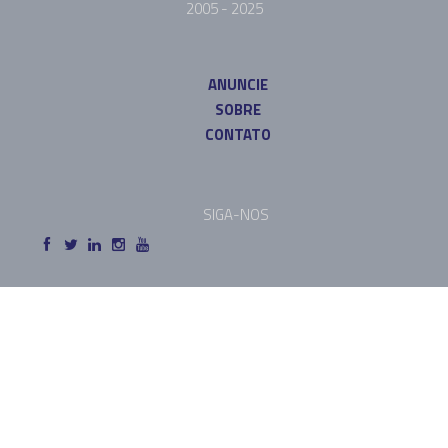
2005 - 2025
ANUNCIE
SOBRE
CONTATO
SIGA-NOS