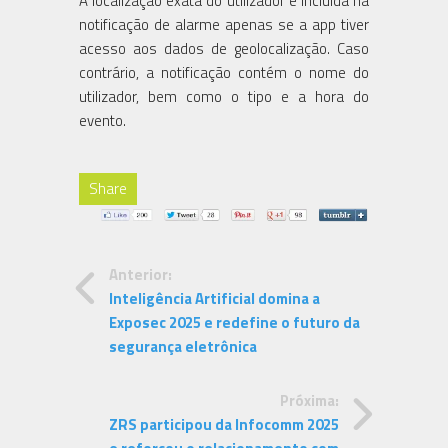
A localização exata do utilizador é incluída na
notificação de alarme apenas se a app tiver
acesso aos dados de geolocalização. Caso
contrário, a notificação contém o nome do
utilizador, bem como o tipo e a hora do
evento.
Share
Anterior:
Inteligência Artificial domina a
Exposec 2025 e redefine o futuro da
segurança eletrônica
Próxima:
ZRS participou da Infocomm 2025