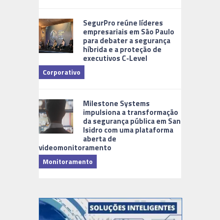
Cidades Di
SegurPro reúne líderes
empresariais em São Paulo
para debater a segurança
híbrida e a proteção de
executivos C-Level
Corporativo
Milestone Systems
impulsiona a transformação
da segurança pública em San
Isidro com uma plataforma
aberta de
videomonitoramento
Monitoramento