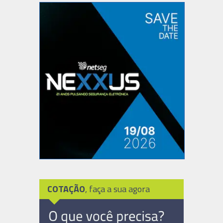
COTAÇÃO
, faça a sua agora