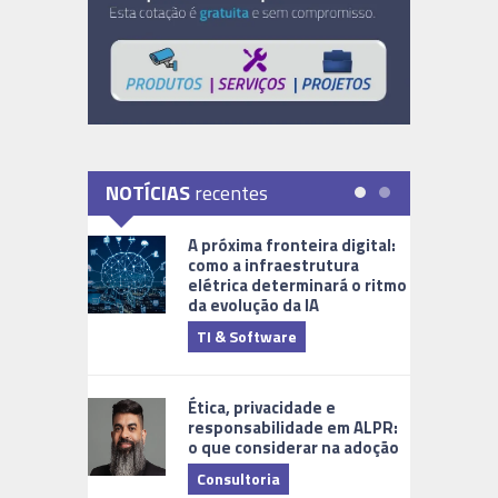
NOTÍCIAS
recentes
A próxima fronteira digital:
como a infraestrutura
elétrica determinará o ritmo
da evolução da IA
TI & Software
Tecnologia
Ética, privacidade e
responsabilidade em ALPR:
o que considerar na adoção
Consultoria