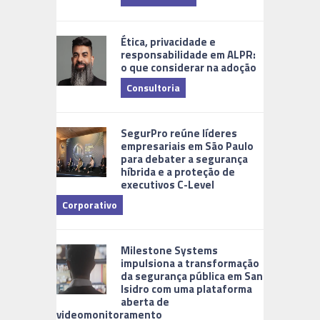
Ética, privacidade e
responsabilidade em ALPR:
o que considerar na adoção
Consultoria
Cidades Di
SegurPro reúne líderes
empresariais em São Paulo
para debater a segurança
híbrida e a proteção de
executivos C-Level
Corporativo
Milestone Systems
impulsiona a transformação
da segurança pública em San
Isidro com uma plataforma
aberta de
videomonitoramento