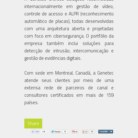
internacionalmente em gestão de vídeo,
controle de acesso e ALPR (reconhecimento
automático de placas), todas desenvolvidas
com uma arquitetura aberta e projetadas
com foco em cibersegurança. O portfólio da
empresa também inclui soluções para
detecção de intrusão, intercomunicação e
gestão de evidências digitais.
Com sede em Montreal, Canadá, a Genetec
atende seus clientes por meio de uma
extensa rede de parceiros de canal e
consultores certificados em mais de 159
países.
Share