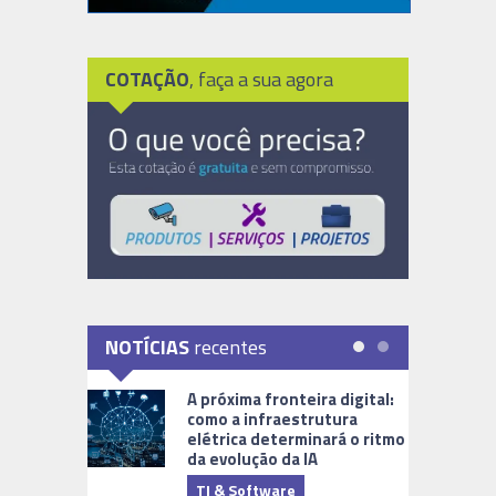
COTAÇÃO
, faça a sua agora
NOTÍCIAS
recentes
A próxima fronteira digital:
como a infraestrutura
elétrica determinará o ritmo
da evolução da IA
TI & Software
Tecnologia