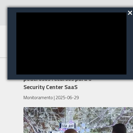
A Genetec traz novos e
poderosos recursos para o
Security Center SaaS
Monitoramento
| 2025-06-29