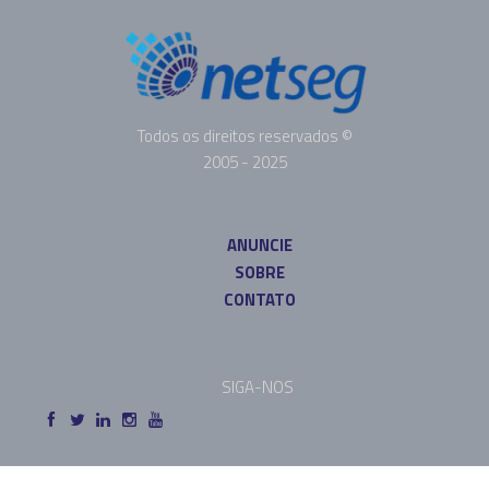
Todos os direitos reservados ©
2005 - 2025
ANUNCIE
SOBRE
CONTATO
SIGA-NOS