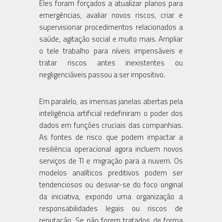
Eles foram forçados a atualizar planos para
emergências, avaliar novos riscos, criar e
supervisionar procedimentos relacionados a
saúde, agitação social e muito mais. Ampliar
o tele trabalho para níveis impensáveis e
tratar riscos antes inexistentes ou
negligenciáveis passou a ser impositivo.
Em paralelo, as imensas janelas abertas pela
inteligência artificial redefiniram o poder dos
dados em funções cruciais das companhias.
As fontes de risco que podem impactar a
resiliência operacional agora incluem novos
serviços de TI e migração para a nuvem. Os
modelos analíticos preditivos podem ser
tendenciosos ou desviar-se do foco original
da iniciativa, expondo uma organização a
responsabilidades legais ou riscos de
reputação. Se não forem tratados de forma