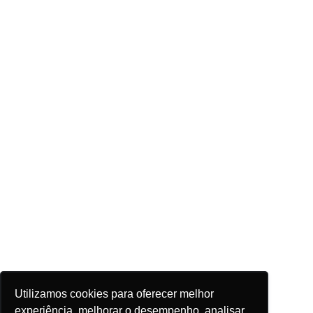
Utilizamos cookies para oferecer melhor
experiência, melhorar o desempenho, analisar