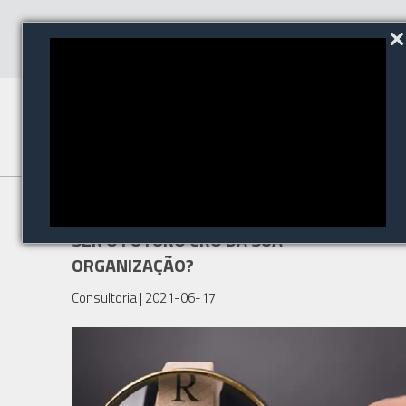
VOCÊ ESTÁ PREPARADO PARA
SER O FUTURO CRO DA SUA
ORGANIZAÇÃO?
Consultoria
| 2021-06-17