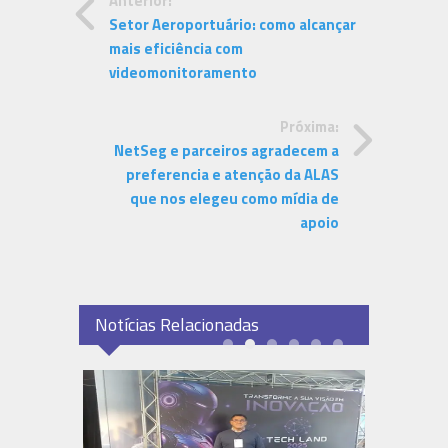
Anterior:
Setor Aeroportuário: como alcançar
mais eficiência com
videomonitoramento
Próxima:
NetSeg e parceiros agradecem a
preferencia e atenção da ALAS
que nos elegeu como mídia de
apoio
Notícias Relacionadas