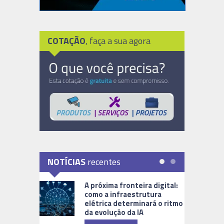
COTAÇÃO
, faça a sua agora
NOTÍCIAS
recentes
A próxima fronteira digital:
como a infraestrutura
elétrica determinará o ritmo
da evolução da IA