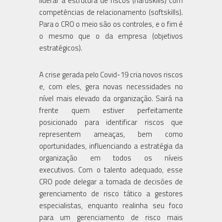
liderar a estrutura de riscos (hardskills) com
competências de relacionamento (softskills).
Para o CRO o meio são os controles, e o fim é
o mesmo que o da empresa (objetivos
estratégicos).
A crise gerada pelo Covid-19 cria novos riscos
e, com eles, gera novas necessidades no
nível mais elevado da organização. Sairá na
frente quem estiver perfeitamente
posicionado para identificar riscos que
representem ameaças, bem como
oportunidades, influenciando a estratégia da
organização em todos os níveis
executivos. Com o talento adequado, esse
CRO pode delegar a tomada de decisões de
gerenciamento de risco tático a gestores
especialistas, enquanto realinha seu foco
para um gerenciamento de risco mais