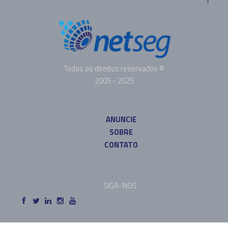
Todos os direitos reservados ©
2005 - 2025
ANUNCIE
SOBRE
CONTATO
SIGA-NOS