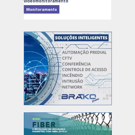
videomonitoramento
Monitoramento