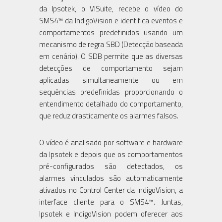
da Ipsotek, o VISuite, recebe o vídeo do
SMS4™ da IndigoVision e identifica eventos e
comportamentos predefinidos usando um
mecanismo de regra SBD (Detecção baseada
em cenário). O SDB permite que as diversas
detecções de comportamento sejam
aplicadas simultaneamente ou em
sequências predefinidas proporcionando o
entendimento detalhado do comportamento,
que reduz drasticamente os alarmes falsos.
O vídeo é analisado por software e hardware
da Ipsotek e depois que os comportamentos
pré-configurados são detectados, os
alarmes vinculados são automaticamente
ativados no Control Center da IndigoVision, a
interface cliente para o SMS4™. Juntas,
Ipsotek e IndigoVision podem oferecer aos