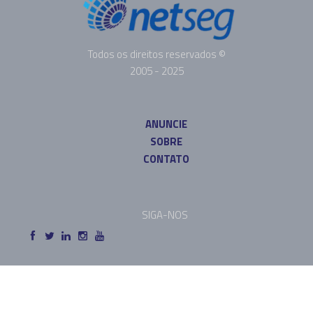
Todos os direitos reservados ©
2005 - 2025
ANUNCIE
SOBRE
CONTATO
SIGA-NOS