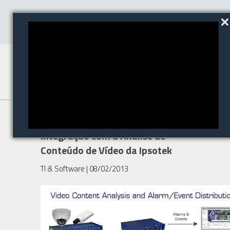
IndigoVision anuncia
integração com a Análise de
Conteúdo de Vídeo da Ipsotek
TI & Software
| 08/02/2013