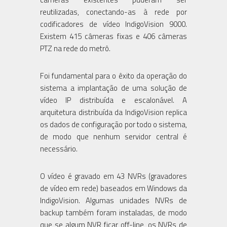
reutilizadas, conectando-as à rede por
codificadores de vídeo IndigoVision 9000.
Existem 415 câmeras fixas e 406 câmeras
PTZ na rede do metrô.
Foi fundamental para o êxito da operação do
sistema a implantação de uma solução de
vídeo IP distribuída e escalonável. A
arquitetura distribuída da IndigoVision replica
os dados de configuração por todo o sistema,
de modo que nenhum servidor central é
necessário.
O vídeo é gravado em 43 NVRs (gravadores
de vídeo em rede) baseados em Windows da
IndigoVision. Algumas unidades NVRs de
backup também foram instaladas, de modo
que se algum NVR ficar off-line, os NVRs de