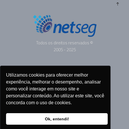
Todos os direitos reservados ©
2005 - 2025
ANUNCIE
Utilizamos cookies para oferecer melhor
SOBRE
experiência, melhorar o desempenho, analisar
CONTATO
como você interage em nosso site e
personalizar conteúdo. Ao utilizar este site, você
concorda com o uso de cookies.
SIGA-NOS
Ok, entendi!