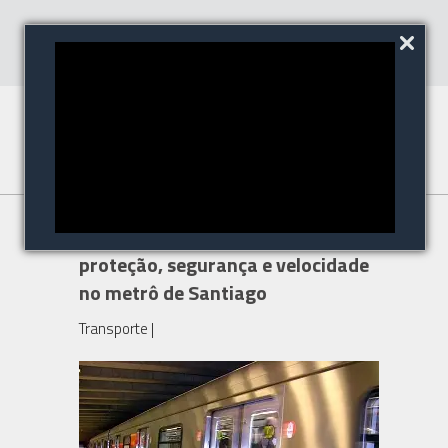
IndigoVision aprimora a
proteção, segurança e velocidade
no metrô de Santiago
Transporte
|