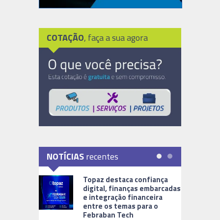
COTAÇÃO
, faça a sua agora
NOTÍCIAS
recentes
Topaz destaca confiança
digital, finanças embarcadas
e integração financeira
entre os temas para o
Febraban Tech
videomoni