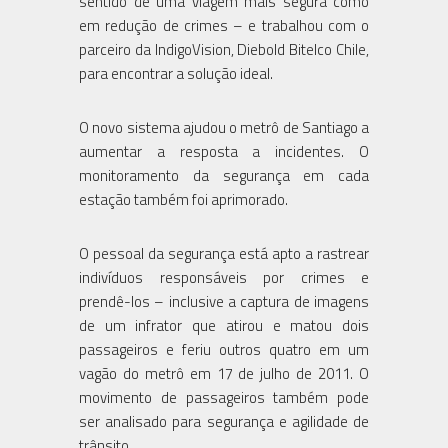
sentido de uma viagem mais segura como
em redução de crimes – e trabalhou com o
parceiro da IndigoVision, Diebold Bitelco Chile,
para encontrar a solução ideal.
O novo sistema ajudou o metrô de Santiago a
aumentar a resposta a incidentes. O
monitoramento da segurança em cada
estação também foi aprimorado.
O pessoal da segurança está apto a rastrear
indivíduos responsáveis por crimes e
prendê-los – inclusive a captura de imagens
de um infrator que atirou e matou dois
passageiros e feriu outros quatro em um
vagão do metrô em 17 de julho de 2011. O
movimento de passageiros também pode
ser analisado para segurança e agilidade de
trânsito.