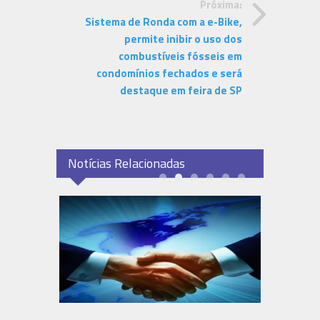
Próxima:
Sistema de Ronda com a e-Bike,
permite inibir o uso dos
combustíveis fósseis em
condomínios fechados e será
destaque em feira de SP
Notícias Relacionadas