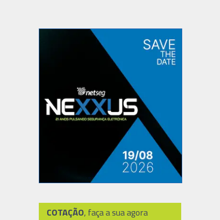
COTAÇÃO
, faça a sua agora