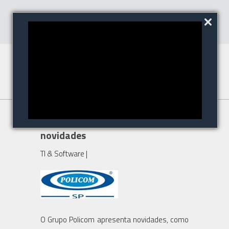
O Grupo Policom apresenta
novidades
TI & Software
|
O Grupo Policom apresenta novidades, como