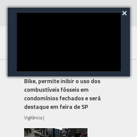
Sistema de Ronda com a e-
Bike, permite inibir o uso dos
combustíveis fósseis em
condomínios fechados e será
destaque em feira de SP
Vigilância
|