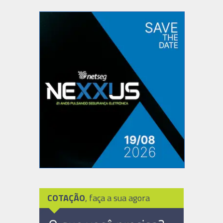
COTAÇÃO
, faça a sua agora