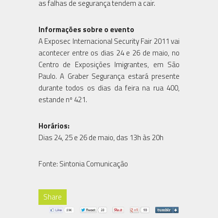
as falhas de segurança tendem a cair.
Informações sobre o evento
A Exposec Internacional Security Fair 2011 vai
acontecer entre os dias 24 e 26 de maio, no
Centro de Exposições Imigrantes, em São
Paulo. A Graber Segurança estará presente
durante todos os dias da feira na rua 400,
estande nº 421.
Horários:
Dias 24, 25 e 26 de maio, das 13h às 20h
Fonte: Sintonia Comunicação
Share