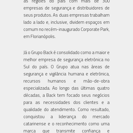
as regiões do país com mais de 300
empresas de segurança e distribuidores de
seus produtos. As duas empresas trabalham
lado a lado e, inclusive, dividem espaços em
comum no recém-inaugurado Corporate Park,
em Florianópolis.
Já o Grupo Back é consolidado como a maior e
melhor empresa de segurança eletrônica no
Sul do país. O Grupo atua nas áreas de
segurança e vigilância humana e eletrônica,
recursos humanos e mão-de-obra
especializada. Ao longo das últimas quatro
décadas, a Back tem focado seus negócios
para as necessidades dos clientes e a
qualidade do atendimento. Como resultado,
conquistou a liderança do mercado
catarinense e o reconhecimento como uma
marca que transmite confiança e