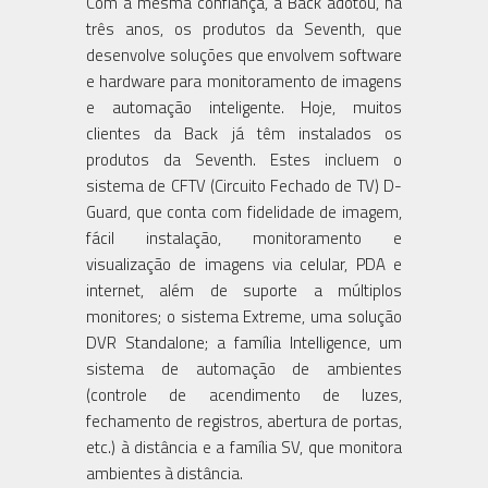
Com a mesma confiança, a Back adotou, há
três anos, os produtos da Seventh, que
desenvolve soluções que envolvem software
e hardware para monitoramento de imagens
e automação inteligente. Hoje, muitos
clientes da Back já têm instalados os
produtos da Seventh. Estes incluem o
sistema de CFTV (Circuito Fechado de TV) D-
Guard, que conta com fidelidade de imagem,
fácil instalação, monitoramento e
visualização de imagens via celular, PDA e
internet, além de suporte a múltiplos
monitores; o sistema Extreme, uma solução
DVR Standalone; a família Intelligence, um
sistema de automação de ambientes
(controle de acendimento de luzes,
fechamento de registros, abertura de portas,
etc.) à distância e a família SV, que monitora
ambientes à distância.