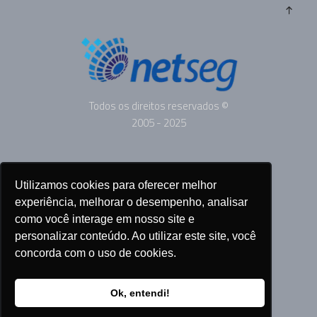
Todos os direitos reservados ©
2005 - 2025
ANUNCIE
Utilizamos cookies para oferecer melhor
SOBRE
experiência, melhorar o desempenho, analisar
CONTATO
como você interage em nosso site e
personalizar conteúdo. Ao utilizar este site, você
concorda com o uso de cookies.
SIGA-NOS
Ok, entendi!