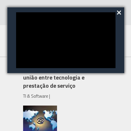
Back, Segware e Seventh:
união entre tecnologia e
prestação de serviço
TI & Software
|