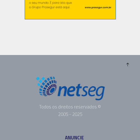
Todos os direitos reservados ©
2005 - 2025
ANUNCIE