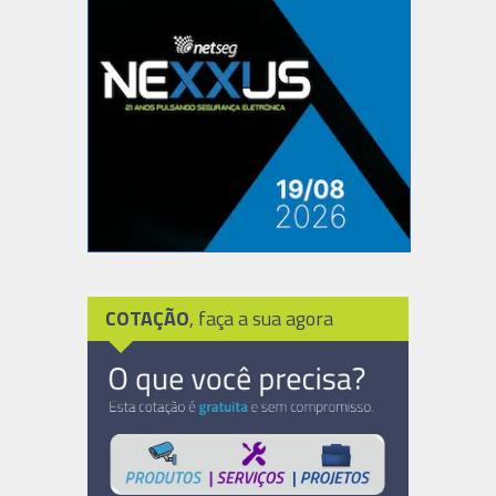
COTAÇÃO
, faça a sua agora