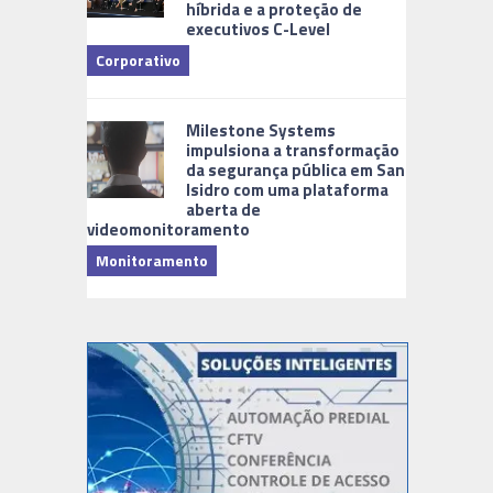
híbrida e a proteção de
executivos C-Level
Corporativo
Milestone Systems
impulsiona a transformação
da segurança pública em San
Isidro com uma plataforma
aberta de
videomonitoramento
Monitoramento