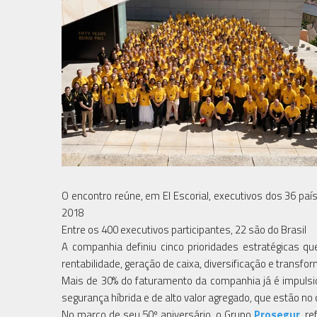
O encontro reúne, em El Escorial, executivos dos 36 paí
2018
Entre os 400 executivos participantes, 22 são do Brasil
A companhia definiu cinco prioridades estratégicas q
rentabilidade, geração de caixa, diversificação e transfo
Mais de 30% do faturamento da companhia já é impulsi
segurança híbrida e de alto valor agregado, que estão no 
No marco de seu 50º aniversário, o Grupo
Prosegur
, r