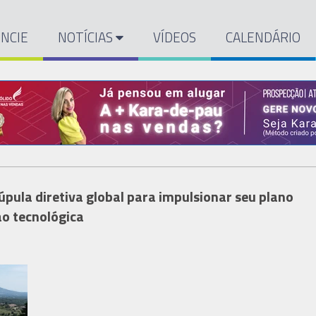
NCIE
NOTÍCIAS
VÍDEOS
CALENDÁRIO
pula diretiva global para impulsionar seu plano
ão tecnológica