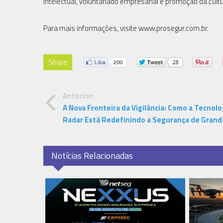
intelectual, voluntariado empresarial e promoção da cultu
Para mais informações, visite www.prosegur.com.br.
Share
Anterior:
A Nova Fronteira da Vigilância: Como a Tecnolo
Radar Está Redefinindo a Segurança de Grand
Notícias Relacionadas