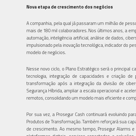
Nova etapa de crescimento dos negócios
A companhia, pela qual já passaram um milhão de pess
mais de 180 mil colaboradores. Nos últimos anos, a e
automação, inteligência artificial, análise de dados, cib
impulsionado pela inovação tecnológica, indicador do pe
modelo de negócios.
Nesse novo ciclo, o Plano Estratégico será o principal 
tecnologia, integração de capacidades e criação d
transformação após a integração da divisão de ciber
Segurança Híbrida, ampliar a escala operacional e acel
remotos, consolidando um modelo mais eficiente e compe
Por sua vez, a Prosegur Cash continuará evoluindo par
Produtos de Transformação. Também reforçará sua capa
de crescimento. Ao mesmo tempo, Prosegur Alarms e 