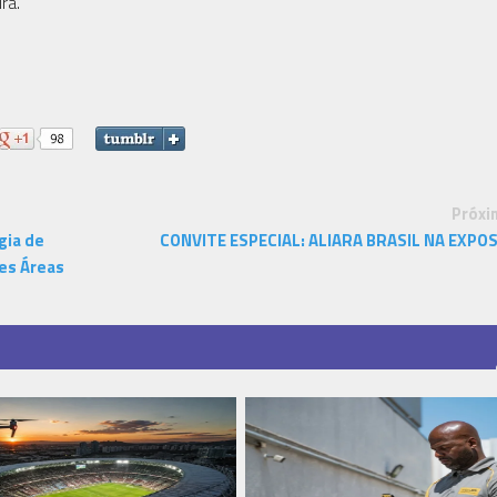
ra.
Próxi
gia de
CONVITE ESPECIAL: ALIARA BRASIL NA EXPO
es Áreas