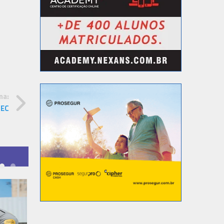
ma:
SEC