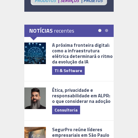
NOTÍCIAS
recentes
A próxima fronteira digital:
como a infraestrutura
elétrica determinará o ritmo
da evolução da IA
TI & Software
Tecnologia
Ética, privacidade e
responsabilidade em ALPR:
o que considerar na adoção
Consultoria
Cidades Di
SegurPro reúne líderes
empresariais em São Paulo