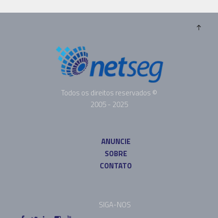
Todos os direitos reservados ©
2005 - 2025
ANUNCIE
SOBRE
CONTATO
SIGA-NOS