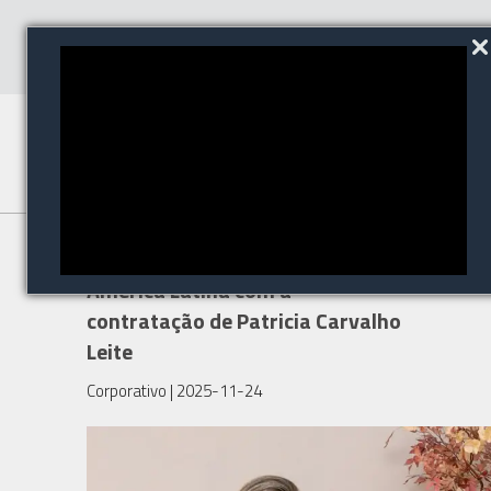
WWT fortalece logística na
América Latina com a
contratação de Patricia Carvalho
Leite
Corporativo
| 2025-11-24