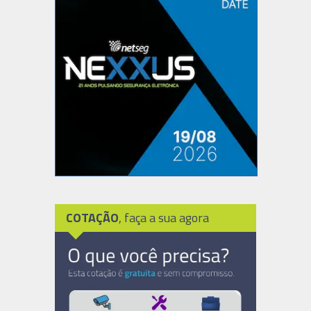
COTAÇÃO
, faça a sua agora