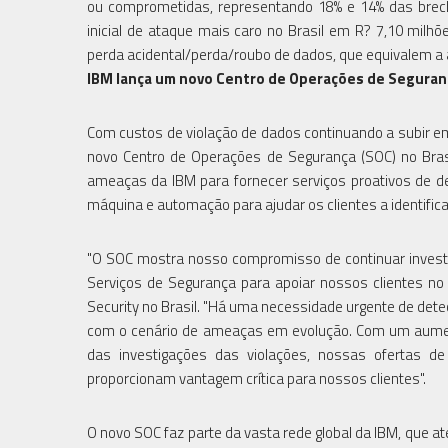
ou comprometidas, representando 18% e 14% das brech
inicial de ataque mais caro no Brasil em R? 7,10 mil
perda acidental/perda/roubo de dados, que equivalem 
IBM lança um novo Centro de Operações de Seguranç
Com custos de violação de dados continuando a subir em 
novo Centro de Operações de Segurança (SOC) no Brasi
ameaças da IBM para fornecer serviços proativos de d
máquina e automação para ajudar os clientes a identifica
"O SOC mostra nosso compromisso de continuar investi
Serviços de Segurança para apoiar nossos clientes no B
Security no Brasil. "Há uma necessidade urgente de dete
com o cenário de ameaças em evolução. Com um aument
das investigações das violações, nossas ofertas d
proporcionam vantagem crítica para nossos clientes".
O novo SOC faz parte da vasta rede global da IBM, que a