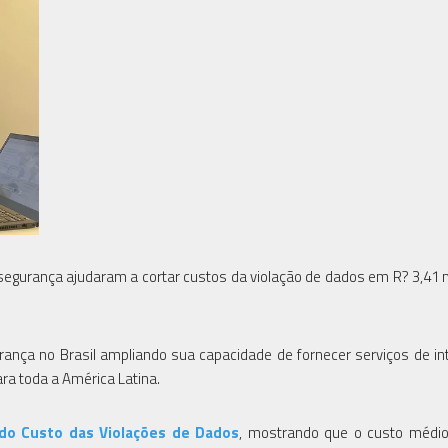
egurança ajudaram a cortar custos da violação de dados em R? 3,41 
ança no Brasil ampliando sua capacidade de fornecer serviços de int
a toda a América Latina.
 do Custo das Violações de Dados
, mostrando que o custo médi