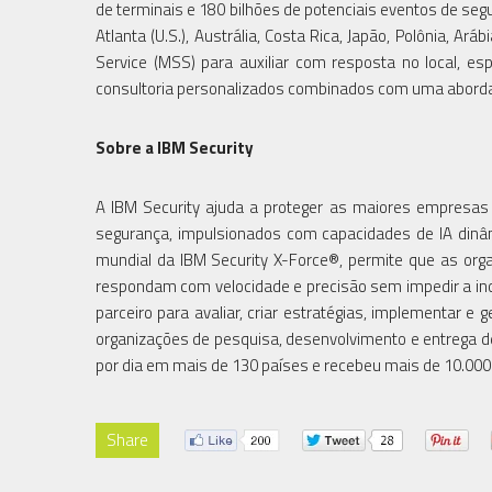
de terminais e 180 bilhões de potenciais eventos de segu
Atlanta (U.S.), Austrália, Costa Rica, Japão, Polônia, A
Service (MSS) para auxiliar com resposta no local, es
consultoria personalizados combinados com uma abordag
Sobre a IBM Security
A IBM Security ajuda a proteger as maiores empresas
segurança, impulsionados com capacidades de IA dinâm
mundial da IBM Security X-Force®, permite que as o
respondam com velocidade e precisão sem impedir a in
parceiro para avaliar, criar estratégias, implementar
organizações de pesquisa, desenvolvimento e entrega 
por dia em mais de 130 países e recebeu mais de 10.00
Share