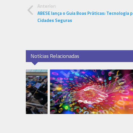
Anterior:
ABESE lança o Guia Boas Práticas: Tecnologia p
Cidades Seguras
Notícias Relacionadas