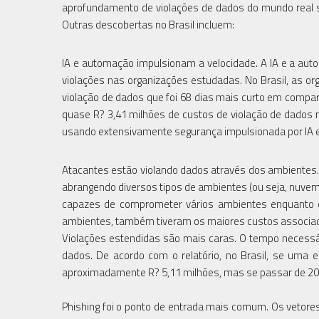
aprofundamento de violações de dados do mundo real s
Outras descobertas no Brasil incluem:
IA e automação impulsionam a velocidade. A IA e a aut
violações nas organizações estudadas. No Brasil, as 
violação de dados que foi 68 dias mais curto em comp
quase R? 3,41 milhões de custos de violação de dados
usando extensivamente segurança impulsionada por IA 
Atacantes estão violando dados através dos ambientes.
abrangendo diversos tipos de ambientes (ou seja, nuvem 
capazes de comprometer vários ambientes enquanto 
ambientes, também tiveram os maiores custos associados 
Violações estendidas são mais caras. O tempo necessári
dados. De acordo com o relatório, no Brasil, se uma
aproximadamente R? 5,11 milhões, mas se passar de 200 
Phishing foi o ponto de entrada mais comum. Os vetores