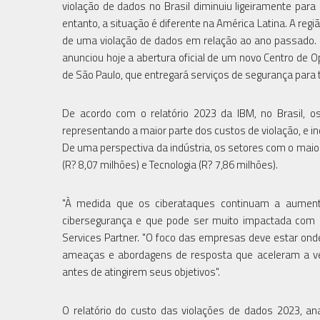
violação de dados no Brasil diminuiu ligeiramente p
entanto, a situação é diferente na América Latina. A reg
de uma violação de dados em relação ao ano passado. D
anunciou hoje a abertura oficial de um novo Centro de O
de São Paulo, que entregará serviços de segurança para 
De acordo com o relatório 2023 da IBM, no Brasil,
representando a maior parte dos custos de violação, e 
De uma perspectiva da indústria, os setores com o maior
(R? 8,07 milhões) e Tecnologia (R? 7,86 milhões).
"À medida que os ciberataques continuam a aumen
cibersegurança e que pode ser muito impactada com a
Services Partner. "O foco das empresas deve estar on
ameaças e abordagens de resposta que aceleram a velo
antes de atingirem seus objetivos".
O relatório do custo das violações de dados 2023, an