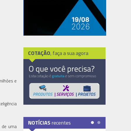
COTAÇÃO
, faça a sua agora
milhões e
eligência
NOTÍCIAS
recentes
o de uma