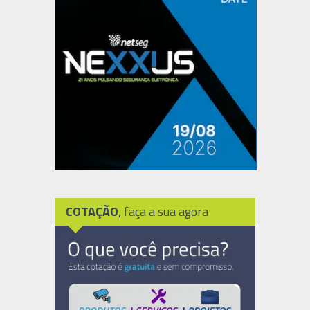
COTAÇÃO
, faça a sua agora