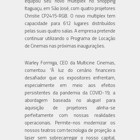
equipou seu novo multiplex no shopping
Itaguaçu, em São José, com quatro projetores
Christie CP2415-RGB. O novo multiplex tem
capacidade para 612 lugares distribuídos
pelas suas quatro salas. A empresa pretende
continuar utilizando o Programa de Locação
de Cinemas nas próximas inaugurações.
Warley Formiga, CEO da Multicine Cinemas,
comentou: “À luz do cenário financeiro
desafiador que os expositores enfrentam,
especialmente em meio aos efeitos
persistentes da pandemia da COVID-19, a
abordagem baseada no aluguel para
aquisição de projetores alinha-se
perfeitamente com nossas realidades
operacionais. Permite-nos modernizar os
nossos teatros com tecnologia de projeção a
laser sem sobrecarregar o nosso capital,