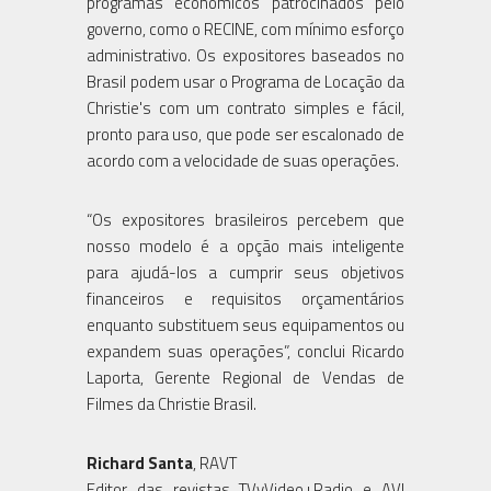
programas econômicos patrocinados pelo
governo, como o RECINE, com mínimo esforço
administrativo. Os expositores baseados no
Brasil podem usar o Programa de Locação da
Christie's com um contrato simples e fácil,
pronto para uso, que pode ser escalonado de
acordo com a velocidade de suas operações.
“Os expositores brasileiros percebem que
nosso modelo é a opção mais inteligente
para ajudá-los a cumprir seus objetivos
financeiros e requisitos orçamentários
enquanto substituem seus equipamentos ou
expandem suas operações”, conclui Ricardo
Laporta, Gerente Regional de Vendas de
Filmes da Christie Brasil.
Richard Santa
, RAVT
Editor das revistas TVyVideo+Radio e AVI