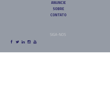
ANUNCIE
SOBRE
CONTATO
SIGA-NOS