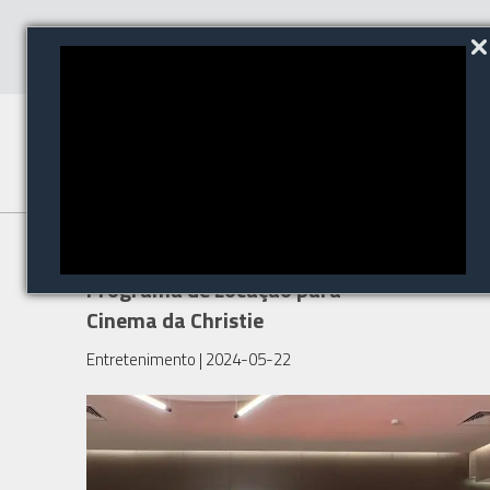
Cinemas brasileiros adotam
Programa de Locação para
Cinema da Christie
Entretenimento
| 2024-05-22