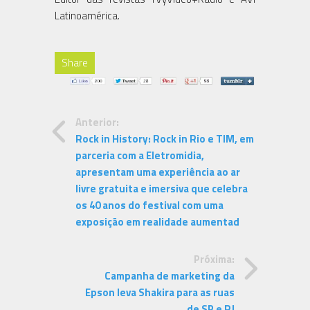
Latinoamérica.
Share
Anterior:
Rock in History: Rock in Rio e TIM, em
parceria com a Eletromidia,
apresentam uma experiência ao ar
livre gratuita e imersiva que celebra
os 40 anos do festival com uma
exposição em realidade aumentad
Próxima:
Campanha de marketing da
Epson leva Shakira para as ruas
de SP e RJ