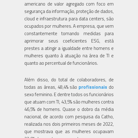
americano de valor agregado com foco em
segurança da informação, proteção de dados,
cloud e infraestrutura para data centers, são
ocupados por mulheres. A empresa, que vem
constantemente tomando medidas para
aprimorar seus coeficientes ESG, está
prestes a atingir a igualdade entre homens e
mulheres quanto à atuação na área de TI e
quanto ao percentual de funcionários.
Além disso, do total de colaboradores, de
todas as áreas, 48,4% são
profissionais
do
sexo feminino. E dentre todos os funcionários
que atuam com TI, 43,5% são mulheres contra
46,5% de homens. Quase o dobro da média
nacional, de acordo com pesquisa da Catho,
realizada nos dois primeiros meses de 2022,
que mostrava que as mulheres ocupavam