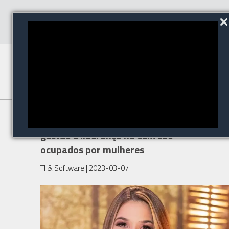
Mais de 58% dos cargos de
gestão e liderança na CLM são
ocupados por mulheres
TI & Software
| 2023-03-07