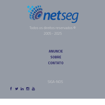
Todos os direitos reservados ©
2005 - 2025
ANUNCIE
SOBRE
CONTATO
SIGA-NOS