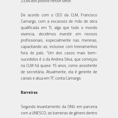
23,6% dos postos nesse setor.
De acordo com o CEO da CLM, Francisco
Camargo, com a escassez de mão de obra
qualificada em TI, algo que todo o mundo
vivencia, decidimos investir em nossos
profissionais, especialmente nas meninas,
capacitando-as, inclusive com treinamentos
fora do país. "Um dos casos mais bem-
sucedidos é o da Andrea Silva, que começou
na CLM há quase 15 anos, como assistente
de secretária. Atualmente, ela é gerente de
canais e atua em TI", conta Camargo.
Barreiras
Segundo levantamento da ONU em parceria
com a UNESCO, as barreiras de gênero dentro