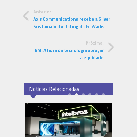
Anterior:
Axis Communications recebe a Silver
Sustainability Rating da EcoVadis
Próxima:
8M: A hora da tecnologia abraçar
a equidade
Notícias Relacionadas