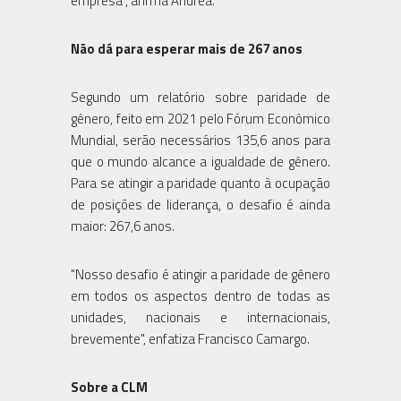
empresa", afirma Andrea.
Não dá para esperar mais de 267 anos
Segundo um relatório sobre paridade de
gênero, feito em 2021 pelo Fórum Econômico
Mundial, serão necessários 135,6 anos para
que o mundo alcance a igualdade de gênero.
Para se atingir a paridade quanto à ocupação
de posições de liderança, o desafio é ainda
maior: 267,6 anos.
"Nosso desafio é atingir a paridade de gênero
em todos os aspectos dentro de todas as
unidades, nacionais e internacionais,
brevemente", enfatiza Francisco Camargo.
Sobre a CLM