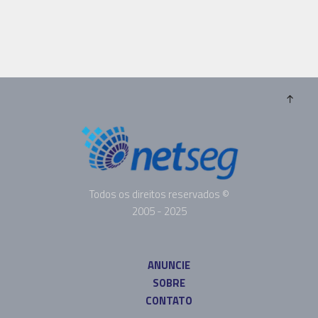
Todos os direitos reservados ©
2005 - 2025
ANUNCIE
SOBRE
CONTATO