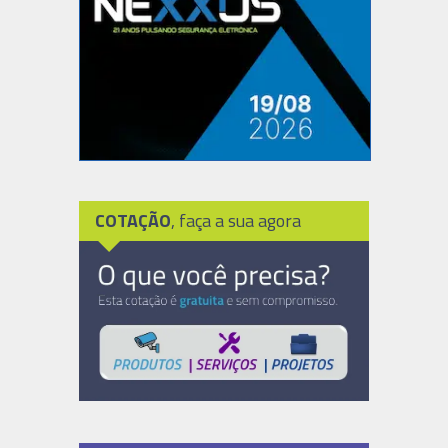
COTAÇÃO
, faça a sua agora