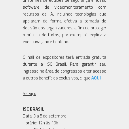
uniformes de equipes de segurança e nosso
software de videomonitoramento com
recursos de IA, incluindo tecnologias que
apoiaram de forma efetiva a tomada de
decisão dos organizadores, a fim de proteger
o público de furtos, por exemplo", explica a
executiva Janice Centeno.
O hall de expositores terá entrada gratuita
durante a ISC Brasil. Para garantir seu
ingresso na área de congressos e ter acesso
a outros benefícios exclusivos, clique
AQUI
.
Serviço
ISC BRASIL
Data: 3 a 5 de setembro
Horário: 12h às 19h