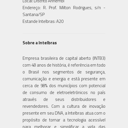
Local: Distrito Anhembi
Endereço: R. Prof. Milton Rodrigues, s/n -
Santana/SP
Estande Intelbras: A20
Sobre a Intelbras
Empresa brasileira de capital aberto (INTB3)
com 48 anos de história, é referência em todo
o Brasil nos segmentos de segurança,
comunicação e energia e está presente em
cerca de 98% dos municípios com potencial
de consumo de eletroeletrônicos no país
através de seus distribuidores e
revendedores. Com a cultura de inovação
presente em seu DNA, a Intelbras atua com o
propósito de tornar a tecnologia acessível
para melhorar e simplificar a vida das