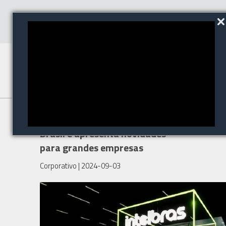
Intelbras está de volta a ISC
Brasil e apresenta novidades
para grandes empresas
Corporativo
| 2024-09-03