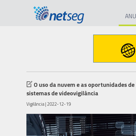
ANU
O uso da nuvem e as oportunidades de 
sistemas de videovigilância
Vigilância
| 2022-12-19