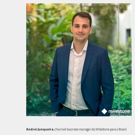
Andrei Junqueira
, channel business manager da Milestone para o Brasil.