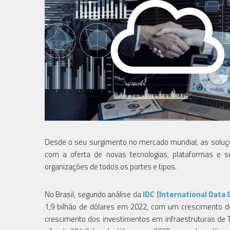
Desde o seu surgimento no mercado mundial, as soluç
com a oferta de novas tecnologias, plataformas e s
organizações de todos os portes e tipos.
No Brasil, segundo análise da
IDC (International Data 
1,9 bilhão de dólares em 2022, com um crescimento de
crescimento dos investimentos em infraestruturas de 