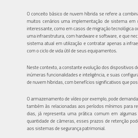
O conceito básico de nuvem híbrida se refere a combi
muitos cenários uma implementação de sistema em mo
interessante, como em casos de migração tecnológica 
uma infraestrutura, com hardware e software, e que nece
sistema atual em utilização e contratar apenas a inf
com o ciclo de vida útil de seus equipamentos.
Neste contexto, a constante evolução dos dispositivos de
inúmeras funcionalidades e inteligência, e suas config
de nuvem híbridas, com benefícios significativos que pos
O armazenamento de vídeo por exemplo, pode demandar 
também às relacionadas aos períodos mínimos para ret
dias, já representa uma prática comum em algumas 
quantidade de câmeras, esses prazos de retenção pod
aos sistemas de segurança patrimonial.