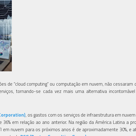
ões de “cloud computing” ou computação em nuvem, não cessaram d
erviços, tornando-se cada vez mais uma alternativa incontornáve
Corporation)
, os gastos com os serviços de infraestrutura em nuvem 
 36% em relação ao ano anterior. Na região da América Latina a pr
TI em nuvem para os próximos anos é de aproximadamente 30%, e at