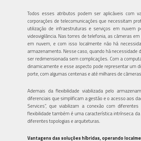
Todos esses atributos podem ser aplicáveis com va
corporações de telecomunicações que necessitam proteg
utilização de infraestruturas e serviços em nuvem p
videovigilância. Nas torres de telefonia, as câmeras
em nuvem, e com isso localmente não há necessida
armazenamento. Nesse caso, quando há necessidade de
ser redimensionada sem complicações. Com a computa
dinamicamente e esse aspecto pode representar um dif
porte, com algumas centenas e até milhares de câmeras
Ademais da flexibilidade viabilizada pelo armaze
diferenciais que simplificam a gestão e o acesso aos d
Services”, que viabilizam a conexão com diferentes 
flexibilidade também é uma característica intrínseca
diferentes topologias e arquiteturas.
Vantagens das soluções híbridas, operando localm