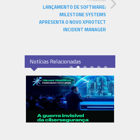
LANÇAMENTO DE SOFTWARE:
MILESTONE SYSTEMS
APRESENTA O NOVO XPROTECT
INCIDENT MANAGER
Notícias Relacionadas