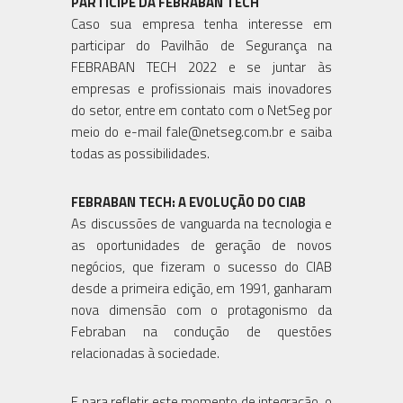
PARTICIPE DA FEBRABAN TECH
Caso sua empresa tenha interesse em
participar do Pavilhão de Segurança na
FEBRABAN TECH 2022 e se juntar às
empresas e profissionais mais inovadores
do setor, entre em contato com o NetSeg por
meio do e-mail fale@netseg.com.br e saiba
todas as possibilidades.
FEBRABAN TECH: A EVOLUÇÃO DO CIAB
As discussões de vanguarda na tecnologia e
as oportunidades de geração de novos
negócios, que fizeram o sucesso do CIAB
desde a primeira edição, em 1991, ganharam
nova dimensão com o protagonismo da
Febraban na condução de questões
relacionadas à sociedade.
E para refletir este momento de integração, o