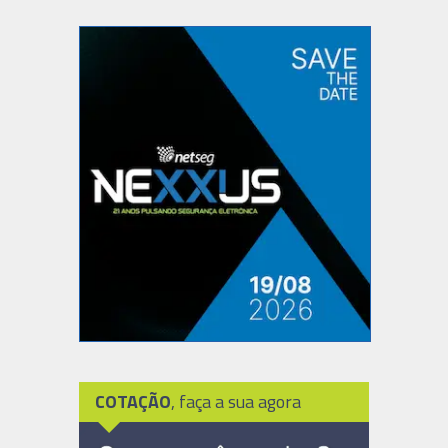
COTAÇÃO
, faça a sua agora