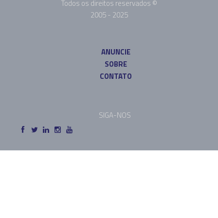
Todos os direitos reservados ©
2005 - 2025
ANUNCIE
SOBRE
CONTATO
SIGA-NOS