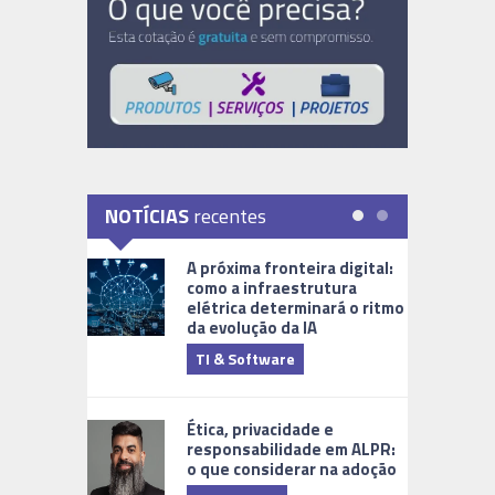
NOTÍCIAS
recentes
A próxima fronteira digital:
como a infraestrutura
elétrica determinará o ritmo
da evolução da IA
TI & Software
Tecnologia
Ética, privacidade e
responsabilidade em ALPR:
o que considerar na adoção