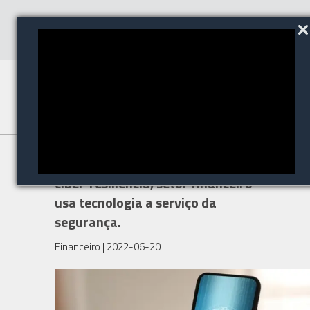
FEBRABAN TECH 2022: com
ciber-resiliência, setor financeiro
usa tecnologia a serviço da
segurança.
Financeiro
| 2022-06-20