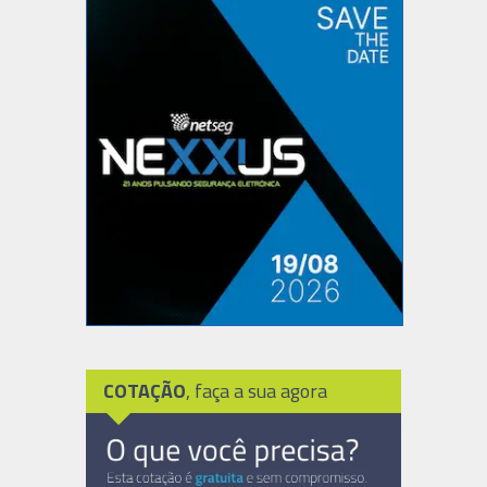
COTAÇÃO
, faça a sua agora