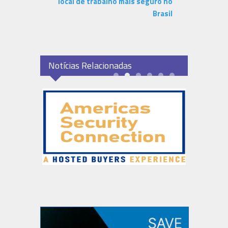
local de trabalho mais seguro no
Brasil
Notícias Relacionadas