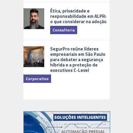
Ética, privacidade e
responsabilidade em ALPR:
o que considerar na adoção
Consultoria
Cidades Di
SegurPro reúne líderes
empresariais em São Paulo
para debater a segurança
híbrida e a proteção de
executivos C-Level
Corporativo