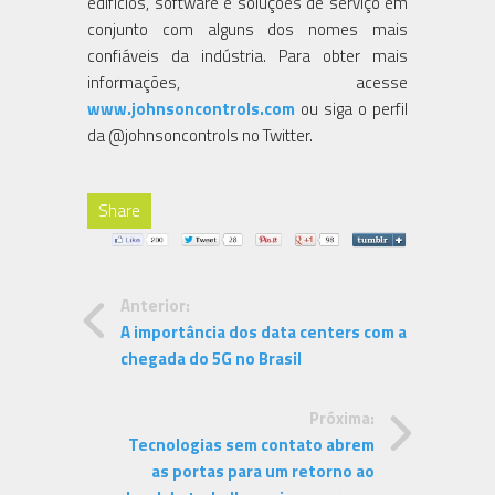
edifícios, software e soluções de serviço em
conjunto com alguns dos nomes mais
confiáveis da indústria. Para obter mais
informações, acesse
www.johnsoncontrols.com
ou siga o perfil
da @johnsoncontrols no Twitter.
Share
Anterior:
A importância dos data centers com a
chegada do 5G no Brasil
Próxima:
Tecnologias sem contato abrem
as portas para um retorno ao