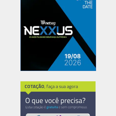
COTAÇÃO
, faça a sua agora