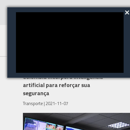
O porto mais moderno da
Colômbia incorpora inteligência
artificial para reforçar sua
segurança
Transporte
| 2021-11-07