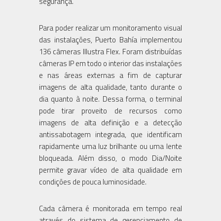
segurança.
Para poder realizar um monitoramento visual
das instalações, Puerto Bahía implementou
136 câmeras Illustra Flex. Foram distribuídas
câmeras IP em todo o interior das instalações
e nas áreas externas a fim de capturar
imagens de alta qualidade, tanto durante o
dia quanto à noite. Dessa forma, o terminal
pode tirar proveito de recursos como
imagens de alta definição e a detecção
antissabotagem integrada, que identificam
rapidamente uma luz brilhante ou uma lente
bloqueada. Além disso, o modo Dia/Noite
permite gravar vídeo de alta qualidade em
condições de pouca luminosidade.
Cada câmera é monitorada em tempo real
através do sistema de gerenciamento de