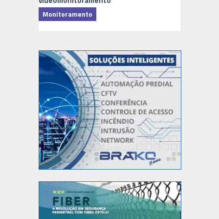
videomonitoramento
Monitoramento