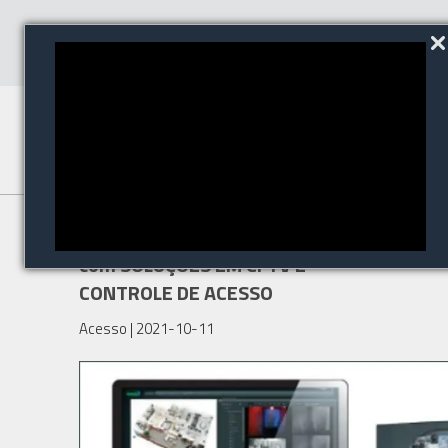
WEBINAR em 21 de Outubro
com SOLUÇÕES EM CFTV E
CONTROLE DE ACESSO
Acesso
| 2021-10-11