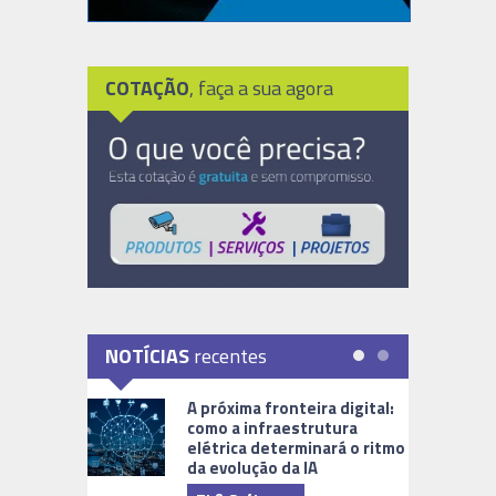
COTAÇÃO
, faça a sua agora
NOTÍCIAS
recentes
A próxima fronteira digital:
como a infraestrutura
elétrica determinará o ritmo
da evolução da IA