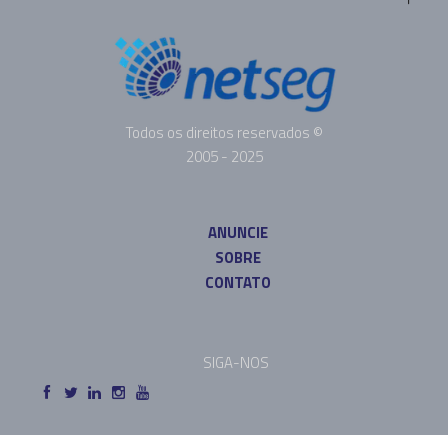
Todos os direitos reservados ©
2005 - 2025
ANUNCIE
SOBRE
CONTATO
SIGA-NOS