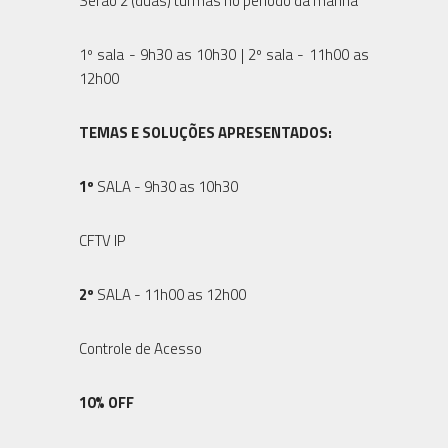
Serão 2 (duas) turmas no período da manhã
1º sala - 9h30 as 10h30 | 2º sala - 11h00 as
12h00
TEMAS E SOLUÇÕES APRESENTADOS:
1º
SALA - 9h30 as 10h30
CFTV IP
2º
SALA - 11h00 as 12h00
Controle de Acesso
10% OFF