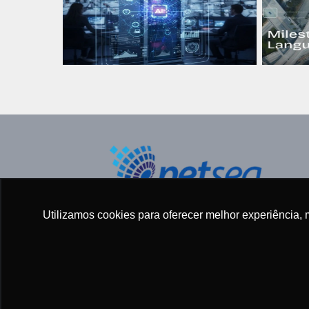
Todos os direitos reservados ©
Utilizamos cookies para oferecer melhor experiência, 
2005 - 2025