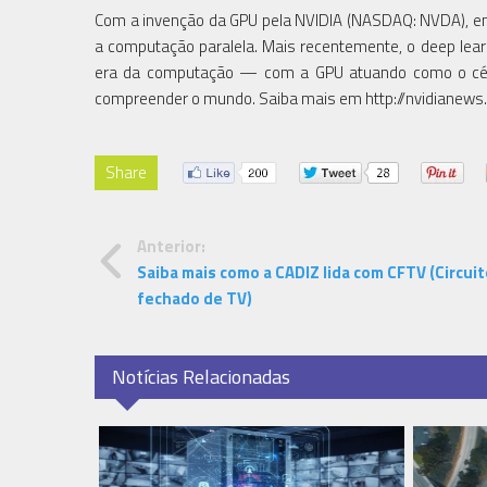
Com a invenção da GPU pela NVIDIA (NASDAQ: NVDA), e
a computação paralela. Mais recentemente, o deep learn
era da computação — com a GPU atuando como o cér
compreender o mundo. Saiba mais em http://nvidianews.
Share
Anterior:
Saiba mais como a CADIZ lida com CFTV (Circuit
fechado de TV)
Notícias Relacionadas