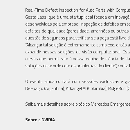
Real-Time Defect Inspection for Auto Parts with Comput
Gesta Labs, que é uma startup local focada em inovaçã
desenvolvidas pela empresa: inspeção de defeitos em tem
defeitos de qualidade (porosidade, arranhões ou outra
questão de segundos para verificar se a peça está livre d
“Alcançar tal solução é extremamente complexo, então a
expandir nossas soluções de visão computacional. Esta
cursos que permitiram à nossa equipe de ciência de dad
soluções de acordo com os problemas do cliente”, conta 
O evento ainda contará com sessões exclusivas e grat
Deepagro (Argentina), Arkangel AI (Colômbia), RidgeRun (C
Saiba mais detalhes sobre o tópico Mercados Emergentes
Sobre a NVIDIA