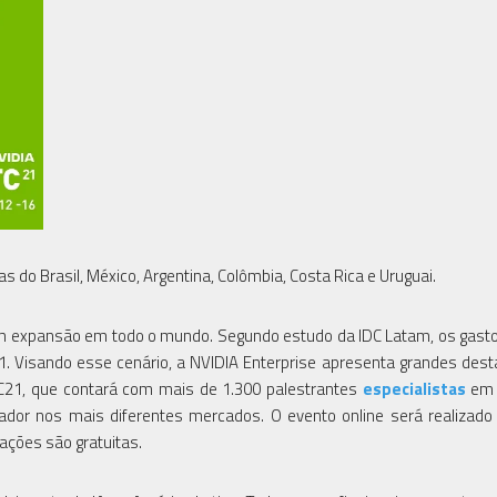
 do Brasil, México, Argentina, Colômbia, Costa Rica e Uruguai.
m expansão em todo o mundo. Segundo estudo da IDC Latam, os gast
1. Visando esse cenário, a NVIDIA Enterprise apresenta grandes des
TC21, que contará com mais de 1.300 palestrantes
especialistas
em 
dor nos mais diferentes mercados. O evento online será realizado
rações são gratuitas.