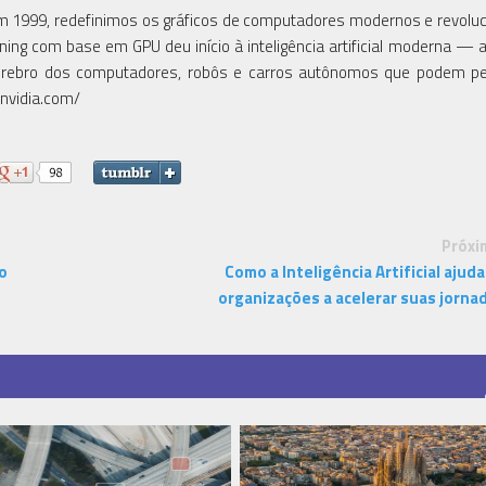
m 1999, redefinimos os gráficos de computadores modernos e revol
ing com base em GPU deu início à inteligência artificial moderna — 
ebro dos computadores, robôs e carros autônomos que podem pe
nvidia.com/
Próxi
o
Como a Inteligência Artificial ajuda
organizações a acelerar suas jorna