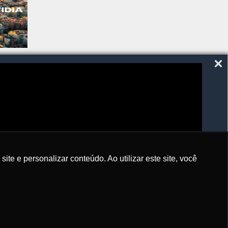
SIGA-NOS
e e personalizar conteúdo. Ao utilizar este site, você