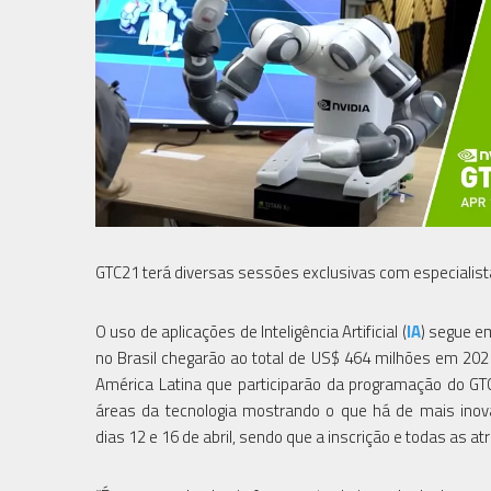
GTC21 terá diversas sessões exclusivas com especialistas
O uso de aplicações de Inteligência Artificial (
IA
) segue e
no Brasil chegarão ao total de US$ 464 milhões em 202
América Latina que participarão da programação do G
áreas da tecnologia mostrando o que há de mais inova
dias 12 e 16 de abril, sendo que a inscrição e todas as at