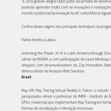
“É uma grande alegria fazer parte da jornada de desenv
poderão aprender muito com as inovações e realizações
mundo o potencial da inovação local”, conta Marcio Aguiar
Confira abaixo alguns dos principais destaques da prog
Painel América Latina
Unlocking the Power of AI in Latin America through D
sênior da NVIDIA, e com participação de Laura Montoya, 
relações com desenvolvedores da Zup Innovation; Neto 
defesa sênior da Amazon Web Services.
Brasil
Ray-VR: Ray Tracing Virtual Reality in Falcor: o estudo
pesquisador sênior e professor do IMPA - Instituto de 
GPUs modernas que implementam Ray Tracing em tempo r
formas de visualização e interação imersivas.