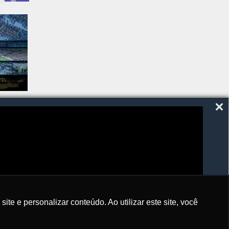
SIGA-NOS
e e personalizar conteúdo. Ao utilizar este site, você