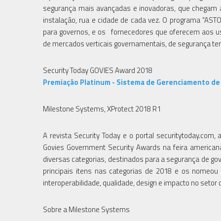
segurança mais avançadas e inovadoras, que chegam 
instalação, rua e cidade de cada vez. O programa "AST
para governos, e os fornecedores que oferecem aos usuá
de mercados verticais governamentais, de segurança terri
Security Today GOVIES Award 2018
Premiação Platinum - Sistema de Gerenciamento de
Milestone Systems, XProtect 2018 R1
A revista Security Today e o portal securitytoday.com
Govies Government Security Awards na feira america
diversas categorias, destinados para a segurança de go
principais itens nas categorias de 2018 e os nomeou v
interoperabilidade, qualidade, design e impacto no setor
Sobre a Milestone Systems