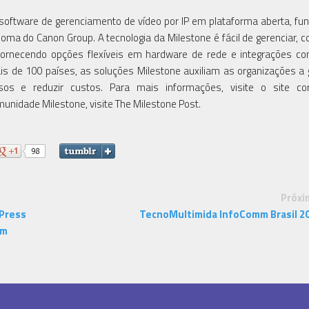
 software de gerenciamento de vídeo por IP em plataforma aberta, f
do Canon Group. A tecnologia da Milestone é fácil de gerenciar, co
fornecendo opções flexíveis em hardware de rede e integrações c
s de 100 países, as soluções Milestone auxiliam as organizações a 
sos e reduzir custos. Para mais informações, visite o site corp
munidade Milestone, visite The Milestone Post.
Próxi
 Press
TecnoMultimida InfoComm Brasil 2
em