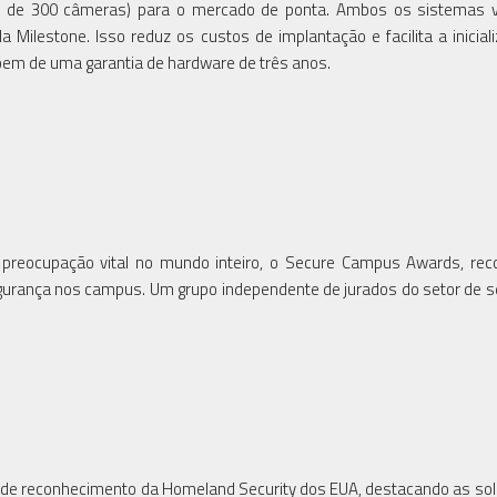
is de 300 câmeras) para o mercado de ponta. Ambos os sistemas 
Milestone. Isso reduz os custos de implantação e facilita a inicial
õem de uma garantia de hardware de três anos.
eocupação vital no mundo inteiro, o Secure Campus Awards, rec
egurança nos campus. Um grupo independente de jurados do setor de 
 de reconhecimento da Homeland Security dos EUA, destacando as so