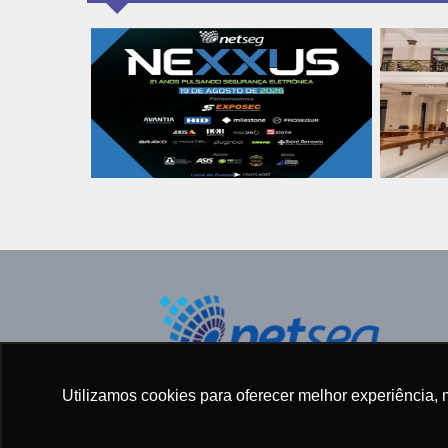
Todos os direitos reservados ©
Utilizamos cookies para oferecer melhor experiência, 
2005 - 2025