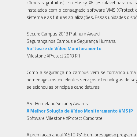
câmeras gratuitas) e o Husky X8 (escalável para ma
instalados com o consagrado software VMS XProtect da 
sistema e as futuras atualizações. Essas unidades disp
Secure Campus 2018 Platinum Award
Segurança nos Campus e Segurança Humana
Software de Vídeo Monitoramento
Milestone XProtect 2018 R1
Como a segurança no campus vem se tornando uma pr
homenageia os excelentes serviços e tecnologias de s
selecionou as principais candidaturas.
AST Homeland Security Awards
A Melhor Solução de Vídeo Monitoramento VMS IP
Software Milestone XProtect Corporate
A premiação anual "ASTORS" é um prestigioso programa