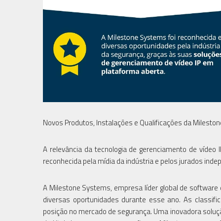
Novos Produtos, Instalações e Qualificações da Milest
A relevância da tecnologia de gerenciamento de vídeo 
reconhecida pela mídia da indústria e pelos jurados ind
A Milestone Systems, empresa líder global de software 
diversas oportunidades durante esse ano. As classifi
posição no mercado de segurança. Uma inovadora solução