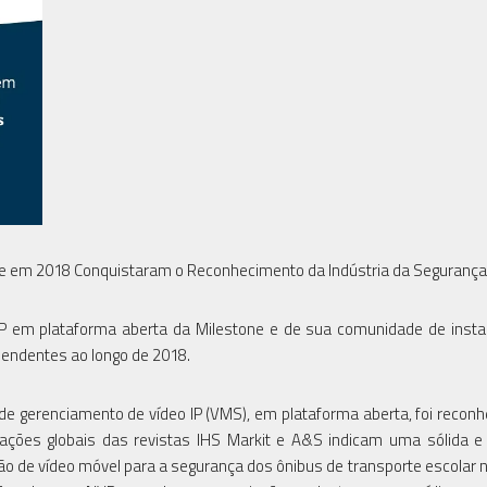
one em 2018 Conquistaram o Reconhecimento da Indústria da Segurança
IP em plataforma aberta da Milestone e de sua comunidade de instal
ependentes ao longo de 2018.
de gerenciamento de vídeo IP (VMS), em plataforma aberta, foi recon
cações globais das revistas IHS Markit e A&S indicam uma sólida e
 de vídeo móvel para a segurança dos ônibus de transporte escolar no