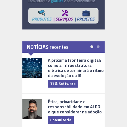
NOTÍCIAS
recentes
A próxima fronteira digital:
como a infraestrutura
elétrica determinará o ritmo
da evolução da IA
TI & Software
Tecnologia
Ética, privacidade e
responsabilidade em ALPR:
o que considerar na adoção
Consultoria