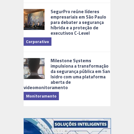
Cidades Di
SegurPro reúne líderes
empresariais em São Paulo
para debater a segurança
híbrida e a proteção de
executivos C-Level
Corporativo
Milestone Systems
impulsiona a transformação
da segurança pública em San
Isidro com uma plataforma
aberta de
videomonitoramento
Monitoramento