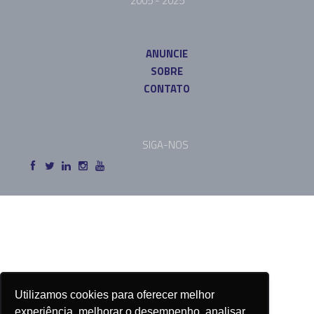
2005 - 2025
ANUNCIE
SOBRE
CONTATO
SIGA-NOS
Utilizamos cookies para oferecer melhor
experiência, melhorar o desempenho, analisar