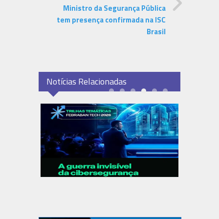
Ministro da Segurança Pública
tem presença confirmada na ISC
Brasil
Notícias Relacionadas