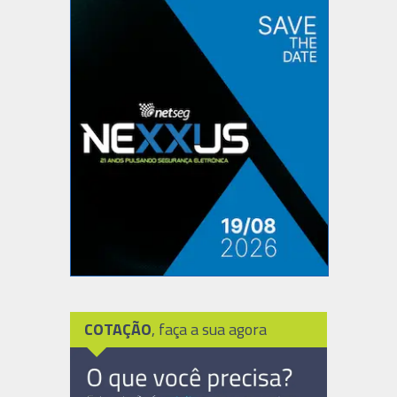
COTAÇÃO
, faça a sua agora