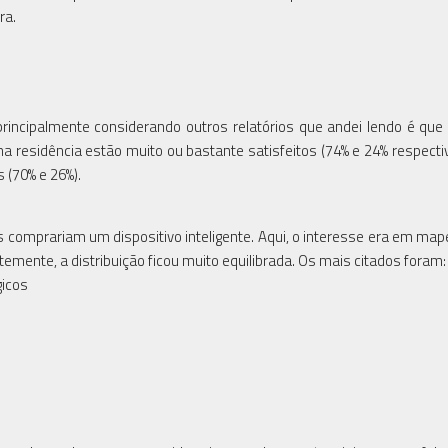
ra.
incipalmente considerando outros relatórios que andei lendo é que
na residência estão muito ou bastante satisfeitos (74% e 24% respect
 (70% e 26%).
omprariam um dispositivo inteligente. Aqui, o interesse era em mape
mente, a distribuição ficou muito equilibrada. Os mais citados foram:
icos