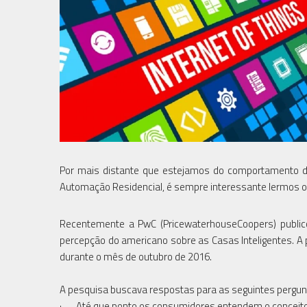
Por mais distante que estejamos do comportamento do
Automação Residencial, é sempre interessante lermos o
Recentemente a PwC (PricewaterhouseCoopers) public
percepção do americano sobre as Casas Inteligentes. A
durante o mês de outubro de 2016.
A pesquisa buscava respostas para as seguintes pergun
· Até que ponto os consumidores entendem o conceito d