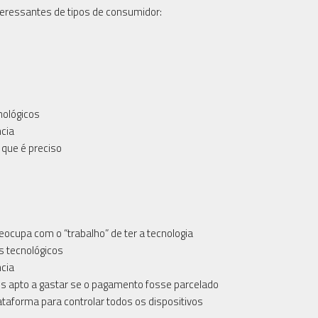
nteressantes de tipos de consumidor:
nológicos
cia
 que é preciso
ocupa com o “trabalho” de ter a tecnologia
s tecnológicos
cia
is apto a gastar se o pagamento fosse parcelado
aforma para controlar todos os dispositivos