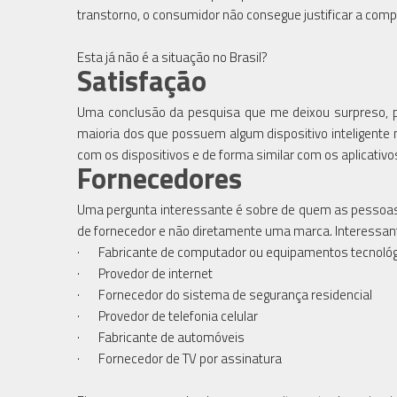
transtorno, o consumidor não consegue justificar a comp
Esta já não é a situação no Brasil?
Satisfação
Uma conclusão da pesquisa que me deixou surpreso, pr
maioria dos que possuem algum dispositivo inteligente 
com os dispositivos e de forma similar com os aplicativos
Fornecedores
Uma pergunta interessante é sobre de quem as pessoas c
de fornecedor e não diretamente uma marca. Interessante
· Fabricante de computador ou equipamentos tecnológ
· Provedor de internet
· Fornecedor do sistema de segurança residencial
· Provedor de telefonia celular
· Fabricante de automóveis
· Fornecedor de TV por assinatura