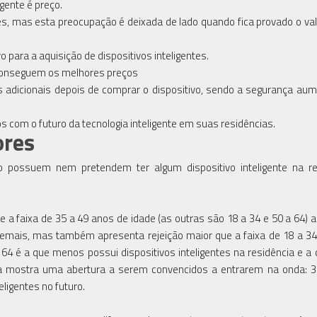
gente é preço.
 mas esta preocupação é deixada de lado quando fica provado o va
ara a aquisição de dispositivos inteligentes.
 conseguem os melhores preços
adicionais depois de comprar o dispositivo, sendo a segurança au
com o futuro da tecnologia inteligente em suas residências.
ores
possuem nem pretendem ter algum dispositivo inteligente na res
ue a faixa de 35 a 49 anos de idade (as outras são 18 a 34 e 50 a 64) 
 demais, mas também apresenta rejeição maior que a faixa de 18 a 3
 64 é a que menos possui dispositivos inteligentes na residência e a
ria mostra uma abertura a serem convencidos a entrarem na onda: 
ligentes no futuro.