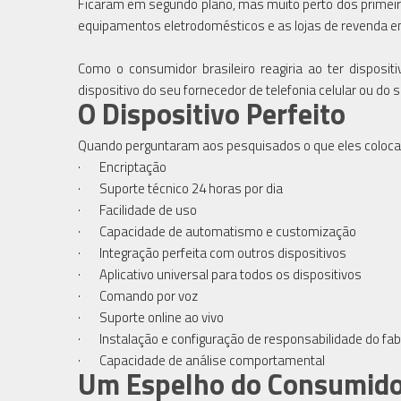
Ficaram em segundo plano, mas muito perto dos primeiro
equipamentos eletrodomésticos e as lojas de revenda em
Como o consumidor brasileiro reagiria ao ter dispos
dispositivo do seu fornecedor de telefonia celular ou do 
O Dispositivo Perfeito
Quando perguntaram aos pesquisados o que eles colocar
· Encriptação
· Suporte técnico 24 horas por dia
· Facilidade de uso
· Capacidade de automatismo e customização
· Integração perfeita com outros dispositivos
· Aplicativo universal para todos os dispositivos
· Comando por voz
· Suporte online ao vivo
· Instalação e configuração de responsabilidade do fab
· Capacidade de análise comportamental
Um Espelho do Consumid