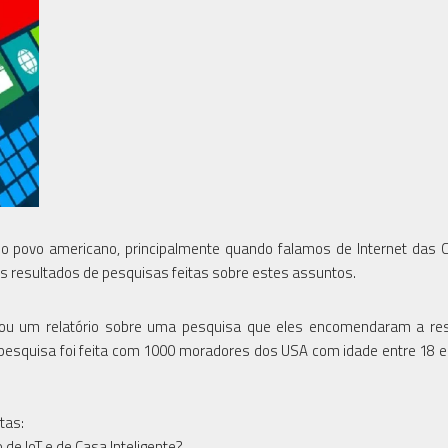
 povo americano, principalmente quando falamos de Internet das 
s resultados de pesquisas feitas sobre estes assuntos.
ou um relatório sobre uma pesquisa que eles encomendaram a res
 pesquisa foi feita com 1000 moradores dos USA com idade entre 18 e
tas:
e IoT e de Casa Inteligente?