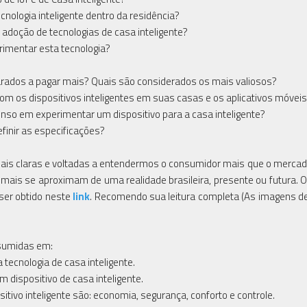
logia inteligente dentro da residência?
adoção de tecnologias de casa inteligente?
imentar esta tecnologia?
arados a pagar mais? Quais são considerados os mais valiosos?
m os dispositivos inteligentes em suas casas e os aplicativos móvei
o em experimentar um dispositivo para a casa inteligente?
inir as especificações?
mais claras e voltadas a entendermos o consumidor mais que o mercad
ais se aproximam de uma realidade brasileira, presente ou futura. O 
 ser obtido neste
link
. Recomendo sua leitura completa (As imagens d
esumidas em:
tecnologia de casa inteligente.
dispositivo de casa inteligente.
ivo inteligente são: economia, segurança, conforto e controle.