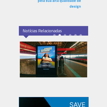
pela sua alta qualidade de
design
Notícias Relacionadas