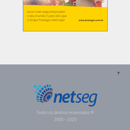
Todos os direitos reservados ©
2005 - 2025