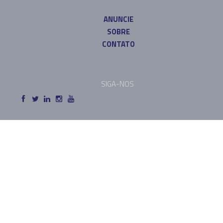
ANUNCIE
SOBRE
CONTATO
SIGA-NOS