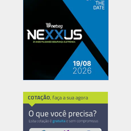
COTAÇÃO
, faça a sua agora