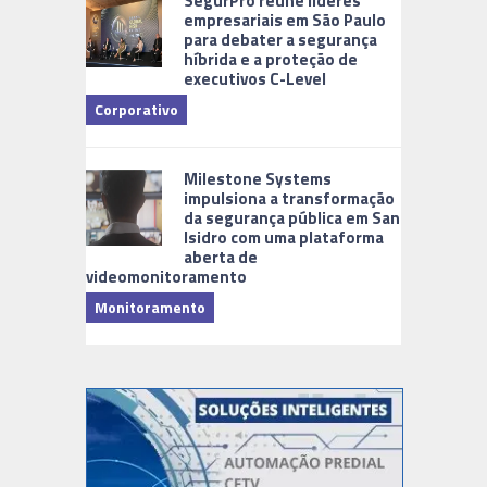
SegurPro reúne líderes
empresariais em São Paulo
para debater a segurança
híbrida e a proteção de
executivos C-Level
Corporativo
Milestone Systems
impulsiona a transformação
da segurança pública em San
Isidro com uma plataforma
aberta de
videomonitoramento
Monitoramento