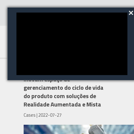
TeamViewer e Siemens
inovam espaço de
gerenciamento do ciclo de vida
do produto com soluções de
Realidade Aumentada e Mista
Cases
| 2022-07-27