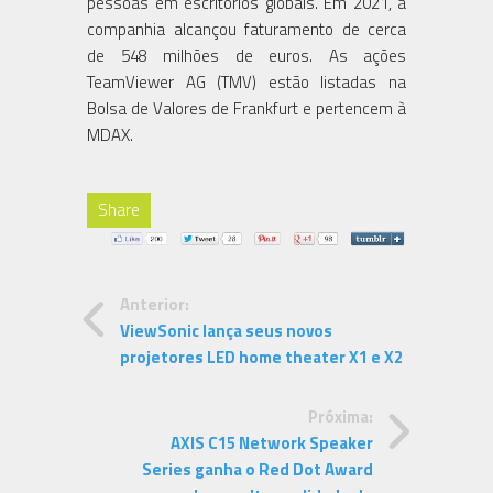
pessoas em escritórios globais. Em 2021, a
companhia alcançou faturamento de cerca
de 548 milhões de euros. As ações
TeamViewer AG (TMV) estão listadas na
Bolsa de Valores de Frankfurt e pertencem à
MDAX.
Share
Anterior:
ViewSonic lança seus novos
projetores LED home theater X1 e X2
Próxima:
AXIS C15 Network Speaker
Series ganha o Red Dot Award