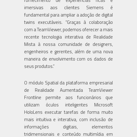
fornecimento de experiências ricas e
imersivas aos clientes Siemens é
fundamental para ampliar a adoção de digital
twins executáveis. “Graças à colaboração
com a TeamViewer, podemos oferecer a mais
recente tecnologia interativa de Realidade
Mista à nossa comunidade de designers,
engenheiros e gerentes, além de uma nova
maneira de envolvimento com os dados de
seus produtos.”
O módulo Spatial da plataforma empresarial
de Realidade Aumentada TeamViewer
Frontline permite aos funcionários que
utilizam óculos inteligentes Microsoft
HoloLens executar tarefas de forma muito
mais intuitiva e interativa, com inclusão de
informações digitais, elementos
tridimensionais e conteúdo multimídia em