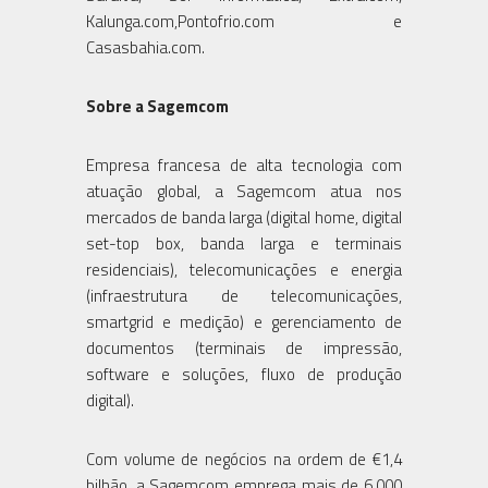
Kalunga.com,Pontofrio.com e
Casasbahia.com.
Sobre a Sagemcom
Empresa francesa de alta tecnologia com
atuação global, a Sagemcom atua nos
mercados de banda larga (digital home, digital
set-top box, banda larga e terminais
residenciais), telecomunicações e energia
(infraestrutura de telecomunicações,
smartgrid e medição) e gerenciamento de
documentos (terminais de impressão,
software e soluções, fluxo de produção
digital).
Com volume de negócios na ordem de €1,4
bilhão, a Sagemcom emprega mais de 6.000