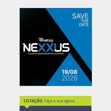
COTAÇÃO
, faça a sua agora