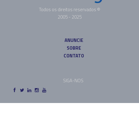
Todos os direitos reservados ©
2005 - 2025
ANUNCIE
SOBRE
CONTATO
SIGA-NOS