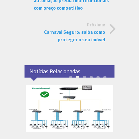
automação predial multifuncionais
com preço competitivo
Próxima:
Carnaval Seguro: saiba como
proteger o seu imóvel
Notícias Relacionadas