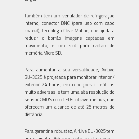
Também tem um ventilador de refrigeração
interno, conector BNC (para uso com cabo
coaxial), tecnologia Clear Motion, que ajuda a
reduzir o borrão imagens captadas em
movimento, e um slot para cartão de
memória Micro SD.
Para aumentar a sua versatilidade, AirLive
BU-3025 é projetada para monitorar interior /
exterior 24 horas, em condições climáticas
muito adversas, e tem uma alta resolução do
sensor CMOS com LEDs infravermelhos, que
oferecem um alcance de até 25 metros de
distância.
Para garantir a robustez, AirLive BU-3025 tem
um gabinete IP66 resistente ao clima que a