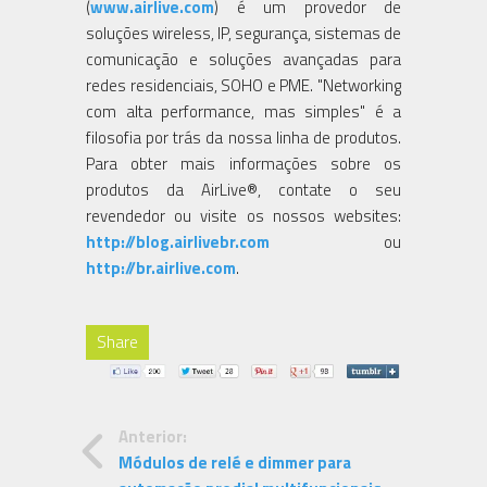
(
www.airlive.com
) é um provedor de
soluções wireless, IP, segurança, sistemas de
comunicação e soluções avançadas para
redes residenciais, SOHO e PME. "Networking
com alta performance, mas simples" é a
filosofia por trás da nossa linha de produtos.
Para obter mais informações sobre os
produtos da AirLive®, contate o seu
revendedor ou visite os nossos websites:
http://blog.airlivebr.com
ou
http://br.airlive.com
.
Share
Anterior:
Módulos de relé e dimmer para