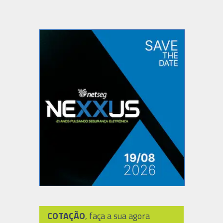
COTAÇÃO
, faça a sua agora