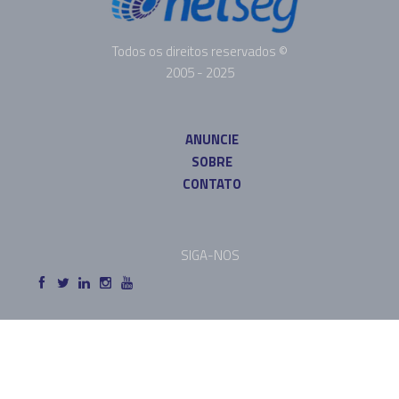
Todos os direitos reservados ©
2005 - 2025
ANUNCIE
SOBRE
CONTATO
SIGA-NOS