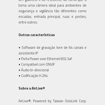
torna uma câmera ideal para ambientes de
segurança e vigilância tão diferentes como
escadas, entrada principal, ruas e porões,
entre outros.
Outras características
• Software de gravação livre de 64 canais e
assistente IP
• Porta Power over Ethernet 802.3af
• Compatível com ONVIF
• Áudio bi-direcional
• Codificação H.264
Sobre a AirLive®
AirLive®, Powered by Taiwan OvisLink Corp.