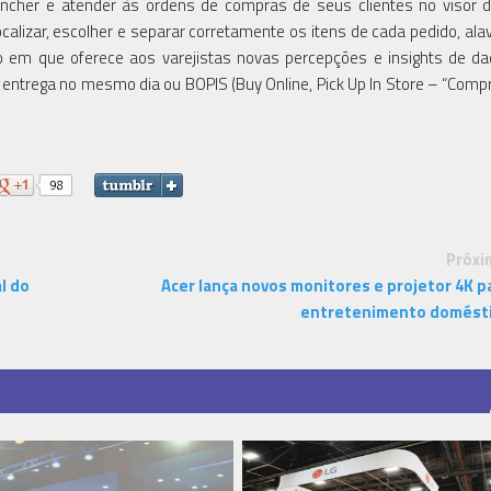
ncher e atender às ordens de compras de seus clientes no visor 
alizar, escolher e separar corretamente os itens de cada pedido, al
 em que oferece aos varejistas novas percepções e insights de d
entrega no mesmo dia ou BOPIS (Buy Online, Pick Up In Store – “Compr
Próxi
l do
Acer lança novos monitores e projetor 4K p
entretenimento domést