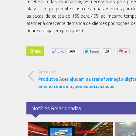
recebem todas as informações necessárias para pree
Glass -- o que permite o uso de ambas as mãos para loc
as taxas de coleta de 15% para 40%, ao mesmo tempo
atender à crescente demanda de clientes por opções de 
Retire na Loja’, em português).
Share
Anterior:
Produtos Acer ajudam na transformação digita
ensino com soluções especializadas
Notícias Relacionadas