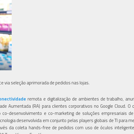
 via seleção aprimorada de pedidos nas lojas.
onectividade
remota e digitalização de ambientes de trabalho, anu
dade Aumentada (RA) para clientes corporativos no Google Cloud. O o
o co-desenvolvimento e co-marketing de soluções empresariais de
ecnologia desenvolvida em conjunto pelas players globais de TI para me
vés da coleta hands-free de pedidos com uso de óculos inteligent