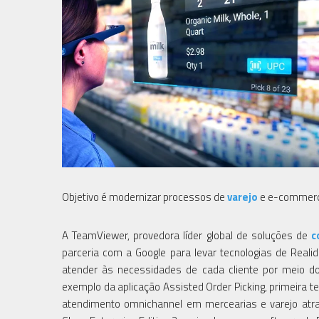
Objetivo é modernizar processos de
varejo
e e-commerce
A TeamViewer, provedora líder global de soluções de
c
parceria com a Google para levar tecnologias de Reali
atender às necessidades de cada cliente por meio d
exemplo da aplicação Assisted Order Picking, primeira t
atendimento omnichannel em mercearias e varejo atra