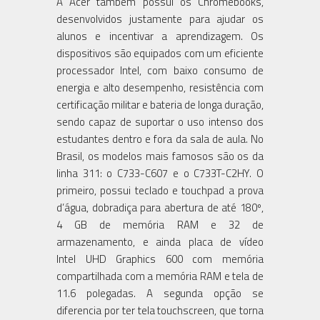
A Acer também possui os Chromebooks,
desenvolvidos justamente para ajudar os
alunos e incentivar a aprendizagem. Os
dispositivos são equipados com um eficiente
processador Intel, com baixo consumo de
energia e alto desempenho, resistência com
certificação militar e bateria de longa duração,
sendo capaz de suportar o uso intenso dos
estudantes dentro e fora da sala de aula. No
Brasil, os modelos mais famosos são os da
linha 311: o C733-C607 e o C733T-C2HY. O
primeiro, possui teclado e touchpad a prova
d’água, dobradiça para abertura de até 180º,
4 GB de memória RAM e 32 de
armazenamento, e ainda placa de vídeo
Intel UHD Graphics 600 com memória
compartilhada com a memória RAM e tela de
11.6 polegadas. A segunda opção se
diferencia por ter tela touchscreen, que torna