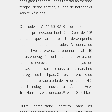
consigam lidar com várias tarefas ao mesmo
tempo. Neste sentido, a linha de notebooks
Aspire 5 é a ideal.
O modelo A514-53-32LB, por exemplo,
possui processador Intel Dual Core de 10ª
geração que garante o alto desempenho
necessário para os estudos. A bateria do
dispositivo apresenta autonomia de até 10
horas e design único: linhas finas, textura de
alumínio escovado, desenho e posição de
portas que deixam o chassi ainda mais fino
na região do touchpad. Outros diferenciais do
equipamento são a tela de 14 polegadas HD,
a tecnologia inovadora Áudio Acer
TrueHarmony e a conexão Wireless 802.11ac.
Outro computador perfeito para as