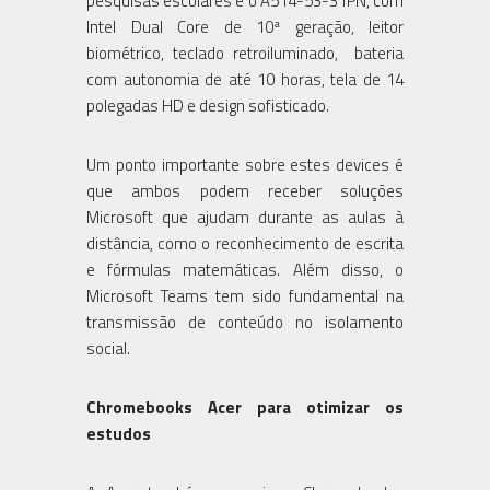
pesquisas escolares é o A514-53-31PN, com
Intel Dual Core de 10ª geração, leitor
biométrico, teclado retroiluminado, bateria
com autonomia de até 10 horas, tela de 14
polegadas HD e design sofisticado.
Um ponto importante sobre estes devices é
que ambos podem receber soluções
Microsoft que ajudam durante as aulas à
distância, como o reconhecimento de escrita
e fórmulas matemáticas. Além disso, o
Microsoft Teams tem sido fundamental na
transmissão de conteúdo no isolamento
social.
Chromebooks Acer para otimizar os
estudos