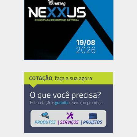
COTAÇÃO
, faça a sua agora