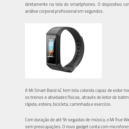
diretamente na tela do smartphones. O dispositivo c
análise corporal profissional em segundos.
A Mi Smart Band 4C tem tela colorida capaz de exibir ho
os treinos e atividades físicas, através do leitor de bat
rápida, esteira, bicicleta, caminhada e exercício.
Com duração de até 5h seguidas de música, o Mi True Wire
sem preocupações. O novo gadget conta com microfones