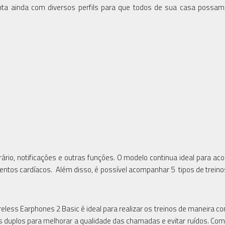
onta ainda com diversos perfils para que todos de sua casa possa
rário, notificações e outras funções. O modelo continua ideal para a
imentos cardíacos. Além disso, é possível acompanhar 5 tipos de treinos
less Earphones 2 Basic é ideal para realizar os treinos de maneira con
 duplos para melhorar a qualidade das chamadas e evitar ruídos. Co