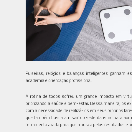
Pulseiras, relógios e balanças inteligentes ganham e
academia e orientação profissional.
A rotina de todos sofreu um grande impacto em virtu
priorizando a saúde e bem-estar. Dessa maneira, os exe
com a necessidade de realizá-los em seus próprios la
que também buscaram sair do sedentarismo para aument
ferramenta aliada para que a busca pelos resultados e 