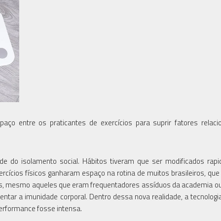
spaço entre os praticantes de exercícios para suprir fatores relac
de do isolamento social. Hábitos tiveram que ser modificados rap
rcícios físicos ganharam espaço na rotina de muitos brasileiros, que
res, mesmo aqueles que eram frequentadores assíduos da academia o
ar a imunidade corporal. Dentro dessa nova realidade, a tecnologi
performance fosse intensa.