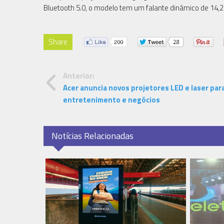
Bluetooth 5.0, o modelo tem um falante dinâmico de 14,
Share
Anterior:
Acer anuncia novos projetores LED e laser par
entretenimento e negócios
Notícias Relacionadas