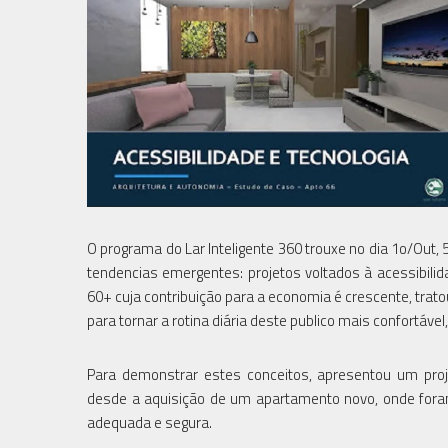
O programa do Lar Inteligente 360 trouxe no dia 1o/Out, 5
tendencias emergentes: projetos voltados à acessibili
60+ cuja contribuição para a economia é crescente, tr
para tornar a rotina diária deste publico mais confortáve
Para demonstrar estes conceitos, apresentou um pro
desde a aquisição de um apartamento novo, onde foram
adequada e segura.