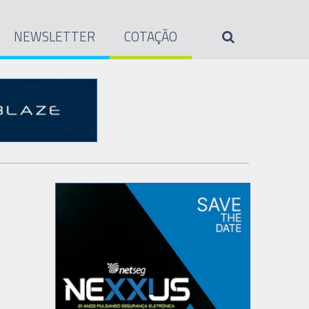
NEWSLETTER
COTAÇÃO