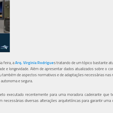
a feira, a
Arq. Virginia Rodrigue
s tratando de um tópico bastante at
dade e longevidade. Além de apresentar dados atualizados sobre o c
atou também de aspectos normativos e de adaptações necessárias nas
l, autonoma e segura.
jeto executado recentemente para uma moradora cadeirante que te
 necessárias diversas alterações arquitetõncas para garantir uma u