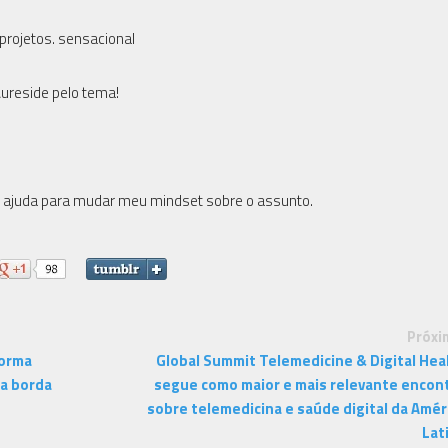
projetos. sensacional
Aureside pelo tema!
e ajuda para mudar meu mindset sobre o assunto.
Próxi
forma
Global Summit Telemedicine & Digital Hea
na borda
segue como maior e mais relevante encon
sobre telemedicina e saúde digital da Amér
Lat