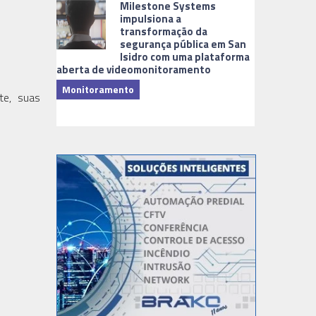
Milestone Systems
impulsiona a
transformação da
segurança pública em San
Isidro com uma plataforma
aberta de videomonitoramento
Monitoramento
nte, suas
TI & Softwa