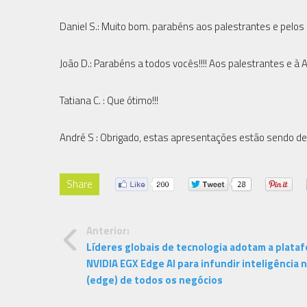
Daniel S.: Muito bom. parabéns aos palestrantes e pelos 
João D.: Parabéns a todos vocês!!!! Aos palestrantes e à 
Tatiana C. : Que ótimo!!!
André S : Obrigado, estas apresentações estão sendo d
Share
Anterior:
Líderes globais de tecnologia adotam a plata
NVIDIA EGX Edge AI para infundir inteligência 
(edge) de todos os negócios