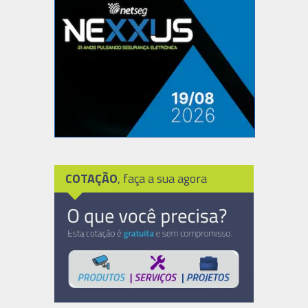
COTAÇÃO
, faça a sua agora