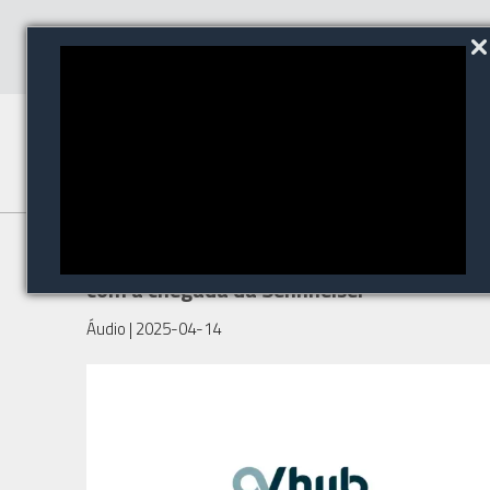
Av Hub fortalece seu portfólio
com a chegada da Sennheiser
Áudio
| 2025-04-14