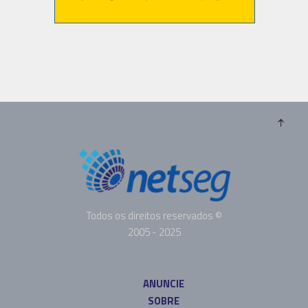
Todos os direitos reservados ©
2005 - 2025
ANUNCIE
SOBRE