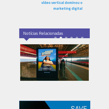
vídeo vertical dominou o
marketing digital
Notícias Relacionadas