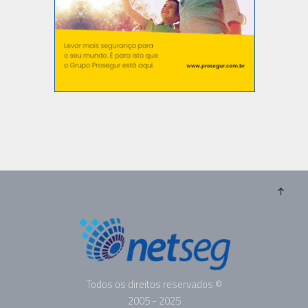
Todos os direitos reservados ©
2005 - 2025