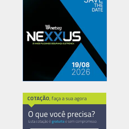
COTAÇÃO
, faça a sua agora