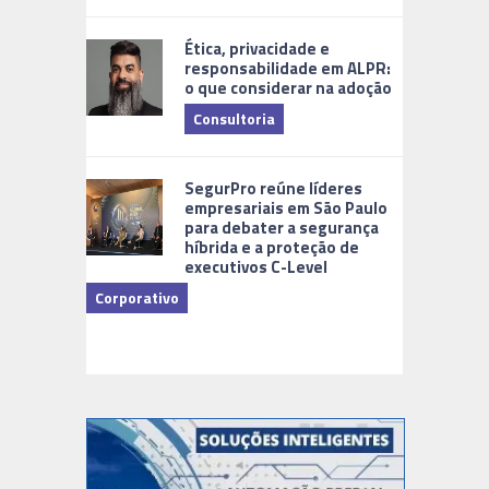
Ética, privacidade e
responsabilidade em ALPR:
o que considerar na adoção
Consultoria
Cidades Di
SegurPro reúne líderes
empresariais em São Paulo
para debater a segurança
híbrida e a proteção de
executivos C-Level
Corporativo