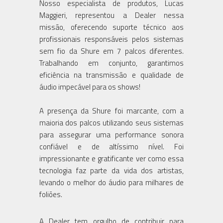
Nosso especialista de produtos, Lucas
Maggieri, representou a Dealer nessa
missão, oferecendo suporte técnico aos
profissionais responsáveis pelos sistemas
sem fio da Shure em 7 palcos diferentes.
Trabalhando em conjunto, garantimos
eficiência na transmissão e qualidade de
áudio impecável para os shows!
A presença da Shure foi marcante, com a
maioria dos palcos utilizando seus sistemas
para assegurar uma performance sonora
confiável e de altíssimo nível. Foi
impressionante e gratificante ver como essa
tecnologia faz parte da vida dos artistas,
levando o melhor do áudio para milhares de
foliões.
A Dealer tem orgulho de contribuir para