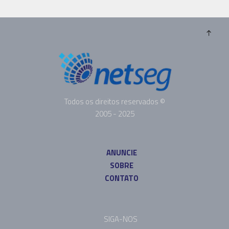
Todos os direitos reservados ©
2005 - 2025
ANUNCIE
SOBRE
CONTATO
SIGA-NOS