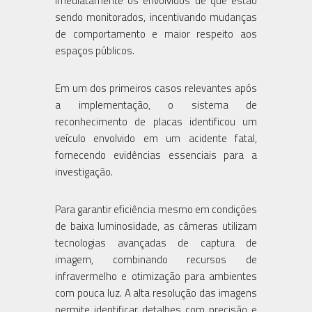
imediatamente os envolvidos de que estão
sendo monitorados, incentivando mudanças
de comportamento e maior respeito aos
espaços públicos.
Em um dos primeiros casos relevantes após
a implementação, o sistema de
reconhecimento de placas identificou um
veículo envolvido em um acidente fatal,
fornecendo evidências essenciais para a
investigação.
Para garantir eficiência mesmo em condições
de baixa luminosidade, as câmeras utilizam
tecnologias avançadas de captura de
imagem, combinando recursos de
infravermelho e otimização para ambientes
com pouca luz. A alta resolução das imagens
permite identificar detalhes com precisão e