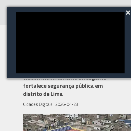
Tecnologia de
videomonitoramento inteligente
fortalece segurança pública em
distrito de Lima
Cidades Digitais
| 2026-04-28