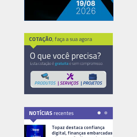
COTAÇÃO
, faça a sua agora
NOTÍCIAS
recentes
Topaz destaca confiança
digital, finanças embarcadas