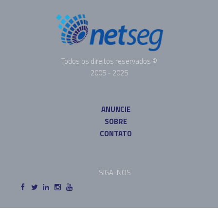
Todos os direitos reservados ©
2005 - 2025
ANUNCIE
SOBRE
CONTATO
SIGA-NOS