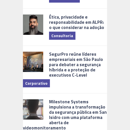
Ética, privacidade e
responsabilidade em ALPR:
o que considerar na adoção
Consultoria
Cidades Di
SegurPro reúne líderes
empresariais em São Paulo
para debater a segurança
híbrida e a proteção de
executivos C-Level
Corporativo
Milestone Systems
impulsiona a transformação
da segurança pública em San
Isidro com uma plataforma
aberta de
videomonitoramento