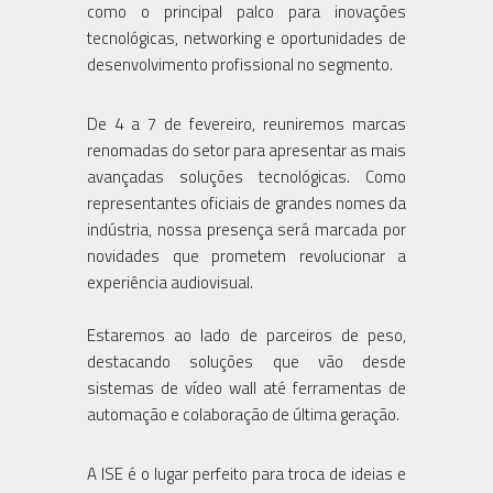
como o principal palco para inovações
tecnológicas, networking e oportunidades de
desenvolvimento profissional no segmento.
De 4 a 7 de fevereiro, reuniremos marcas
renomadas do setor para apresentar as mais
avançadas soluções tecnológicas. Como
representantes oficiais de grandes nomes da
indústria, nossa presença será marcada por
novidades que prometem revolucionar a
experiência audiovisual.
Estaremos ao lado de parceiros de peso,
destacando soluções que vão desde
sistemas de vídeo wall até ferramentas de
automação e colaboração de última geração.
A ISE é o lugar perfeito para troca de ideias e