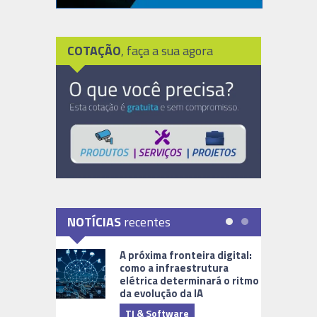
COTAÇÃO
, faça a sua agora
NOTÍCIAS
recentes
A próxima fronteira digital:
como a infraestrutura
elétrica determinará o ritmo
da evolução da IA
TI & Software
Tecnologia