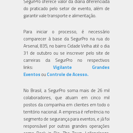
SegurPro oferece valor da diária diferenciada
do praticado pelo setor de evento, além de
garantir vale transporte e alimentação.
Para iniciar o processo, é necessário
comparecer à base da SegurPro na rua do
Arsenal, 835, no bairro Cidade Velha até o dia
31 de outubro ou se inscrever pelo site de
carreiras da SegurPro no respectivos
links:
Vigilante Grandes
Eventos
ou
Controle de Acesso.
No Brasil, a SegurPro soma mais de 26 mil
colaboradores, que atuam em cinco mil
postos da companhia em clientes em todo o
território nacional. A empresa é referência no
segmento de segurança para eventos, e já foi
responsável por outras grandes operações