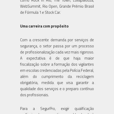
como Rock in Rio, The Town, Lollapalooza,
WebSummit, Rio Open, Grande Prêmio Brasil
de Fórmula 1 e Stock Car.
Uma carreira com propósito
Com a crescente demanda por serviços de
segurança, o setor passa por um processo
de profissionalização cada vez mais rigoroso.
A expectativa é de que haja maior
fiscalização sobre a formação dos vigilantes
em escolas credenciadas pela Polícia Federal,
além do cumprimento da reciclagem
obrigatória, medida que visa garantir a
qualidade dos serviços e o preparo contínuo
dos profissionais.
Para a SegurPro, exigir qualificação