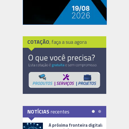
COTAÇÃO
, faça a sua agora
NOTÍCIAS
recentes
A próxima fronteira digital: