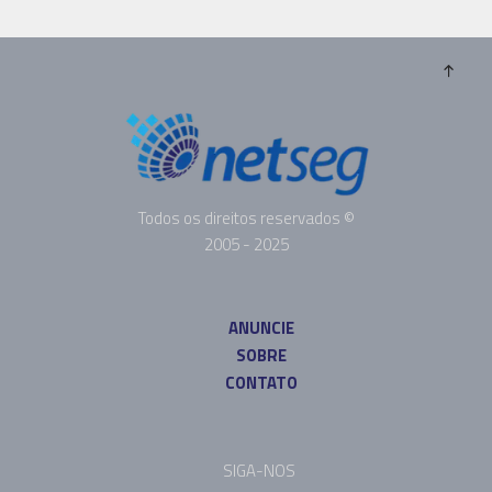
Todos os direitos reservados ©
2005 - 2025
ANUNCIE
SOBRE
CONTATO
SIGA-NOS