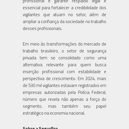
profissional e garantir respaldo legal é
essencial para fortalecer a credibilidade dos
vigilantes que atuam no setor, além de
ampliar a confiança da sociedade no trabalho
desses profissionais.
Em meio às transformações do mercado de
trabalho brasileiro, o setor de segurança
privada tem se consolidado como uma
alternativa relevante para quem busca
inserção profissional com estabilidade e
perspectiva de crescimento. Em 2024, mais
de 530 mil vigilantes estavam registrados em
empresas autorizadas pela Polícia Federal,
número que revela não apenas a força do
segmento, mas também seu papel
estratégico na economia nacional.
Sobre a SegurPro