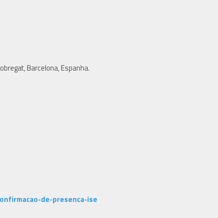
 Llobregat, Barcelona, Espanha.
/confirmacao-de-presenca-ise