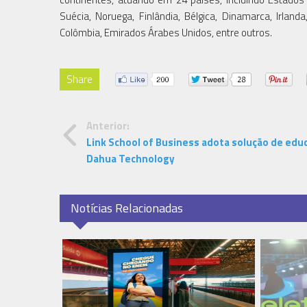
Suécia, Noruega, Finlândia, Bélgica, Dinamarca, Irlanda,
Colômbia, Emirados Árabes Unidos, entre outros.
Share
Anterior:
Link School of Business adota solução de edu
Dahua Technology
Notícias Relacionadas