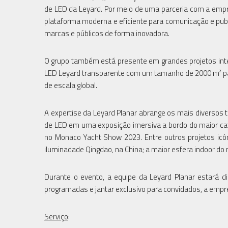
de LED da Leyard. Por meio de uma parceria com a empr
plataforma moderna e eficiente para comunicação e publi
marcas e públicos de forma inovadora.
O grupo também está presente em grandes projetos int
LED Leyard transparente com um tamanho de 2000 m² par
de escala global.
A expertise da Leyard Planar abrange os mais diversos 
de LED em uma exposição imersiva a bordo do maior ca
no Monaco Yacht Show 2023. Entre outros projetos icô
iluminadade Qingdao, na China; a maior esfera indoor do 
Durante o evento, a equipe da Leyard Planar estará d
programadas e jantar exclusivo para convidados, a empr
Serviço
: