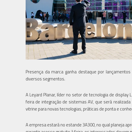
Presença da marca ganha destaque por lançamentos d
diversos segmentos.
A Leyard Planar, líder no setor de tecnologia de displa
feira de integração de sistemas AV, que será realizad
vitrine para novas tecnologias, práticas de ponta e conh
A empresa estará no estande 3A300, no qual planeja a
garantir acesso gratuito à feira, os interessados deve