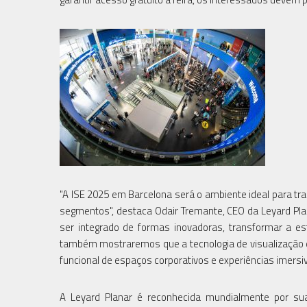
"A ISE 2025 em Barcelona será o ambiente ideal para tr
segmentos", destaca Odair Tremante, CEO da Leyard Pla
ser integrado de formas inovadoras, transformar a es
também mostraremos que a tecnologia de visualização é
funcional de espaços corporativos e experiências imersiv
A Leyard Planar é reconhecida mundialmente por sua