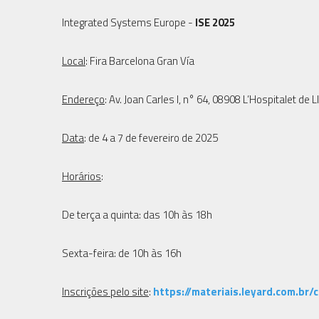
Integrated Systems Europe -
ISE 2025
Local
: Fira Barcelona Gran Vía
Endereço
: Av. Joan Carles I, n° 64, 08908 L’Hospitalet de
Data
: de 4 a 7 de fevereiro de 2025
Horários
:
De terça a quinta: das 10h às 18h
Sexta-feira: de 10h às 16h
Inscrições pelo site
:
https://materiais.leyard.com.br