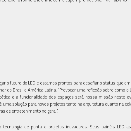
açar o futuro do LED e estamos prontos para desafiar o status quo em
nar do Brasil e América Latina. “Provocar uma reflexão sobre como o
tética e a funcionalidade dos espaços será nossa missão neste ev
 uma solução para novos projetos tanto na arquitetura quanto na co
as de entretenimento no geral".
 tecnologia de ponta e projetos inovadores. Seus painéis LED a